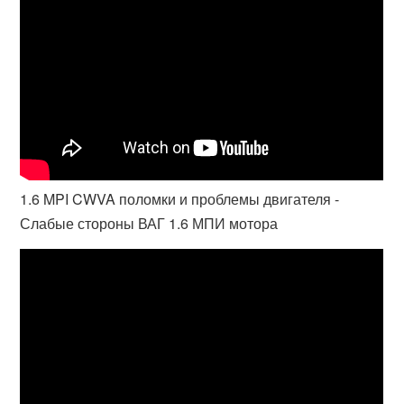
1.6 MPI CWVA поломки и проблемы двигателя -
Слабые стороны ВАГ 1.6 МПИ мотора