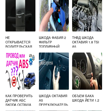
НЕ
ШКОДА ФАБИЯ 2
ТНВД ШКОДА
ОТКРЫВАЕТСЯ
ФИЛЬТР
ОКТАВИЯ 1.8 TSI
ВОДИТЕЛЬСКАЯ
ТОПЛИВНЫЙ
А5
ДВЕРЬ ШКОДА
ОКТАВИЯ А5
КАК ПРОВЕРИТЬ
ШКОДА ОКТАВИЯ
ОБЪЕМ БАКА
ДАТЧИК АБС
А5
ШКОДА ЙЕТИ 1.2
SKODA OCTAVIA
ПЕРЕКЛЮЧАТЕЛЬ
A5
СВЕТА С ПТФ