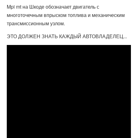
Mpi mt на Шкоде обозначает двигатель с
многоточечным впрыском топлива и механическим
трансмиссионным узлом.
ЭТО ДОЛЖЕН ЗНАТЬ КАЖДЫЙ АВТОВЛАДЕЛЕЦ...