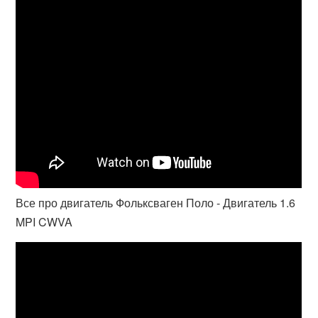
Все про двигатель Фольксваген Поло - Двигатель 1.6
MPI CWVA