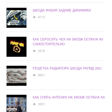
ШКОДА ФАБИЯ ЗАДНИЕ ДИНАМИКИ
8712
КАК СБРОСИТЬ ЧЕК НА SKODA OCTAVIA A5
САМОСТОЯТЕЛЬНО
3218
РЕШЕТКА РАДИАТОРА ШКОДА РАПИД 2021
8931
КАК СНЯТЬ АНТЕННУ НА SKODA OCTAVIA A5
3291