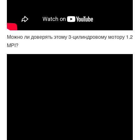
Можно ли доверять этому 3-цилиндровому мотору 1.2
MPI?