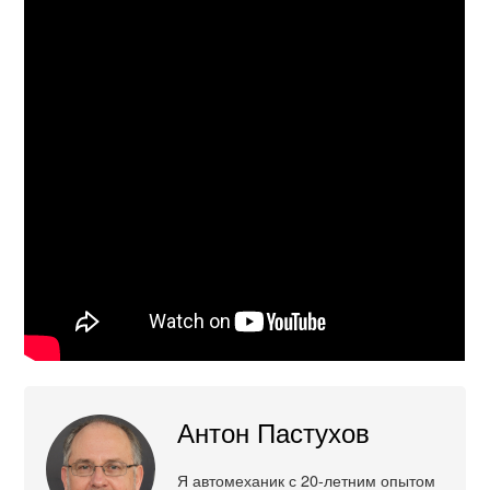
Антон Пастухов
Я автомеханик с 20-летним опытом