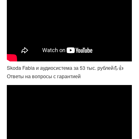
Skoda Fabia и аудиосистема за 53 тыс. рублей💪👍
Ответы на вопросы с гарантией