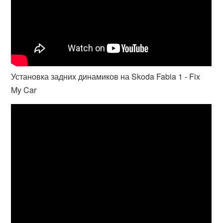
Установка задних динамиков на Skoda Fabia 1 - Fix
My Car