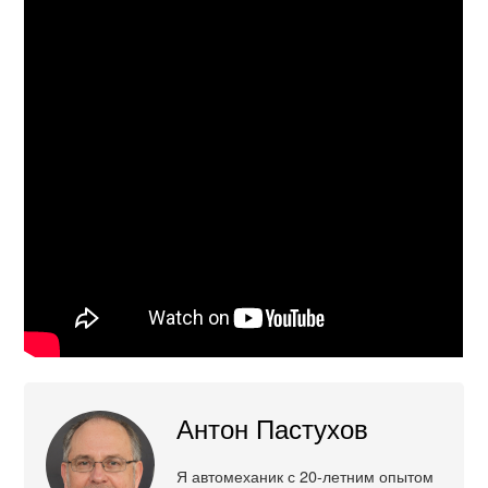
Антон Пастухов
Я автомеханик с 20-летним опытом