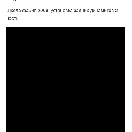
Шкода фабия 2009, установка задних динамиков 2
часть