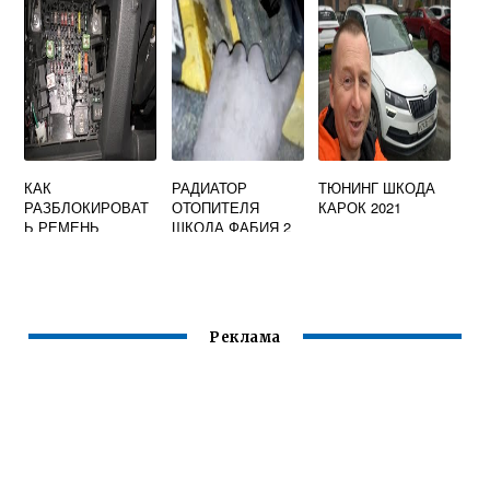
КАК
РАДИАТОР
ТЮНИНГ ШКОДА
РАЗБЛОКИРОВАТ
ОТОПИТЕЛЯ
КАРОК 2021
Ь РЕМЕНЬ
ШКОДА ФАБИЯ 2
БЕЗОПАСНОСТИ
ПОСЛЕ АВАРИИ
SKODA OCTAVIA
A7
Реклама