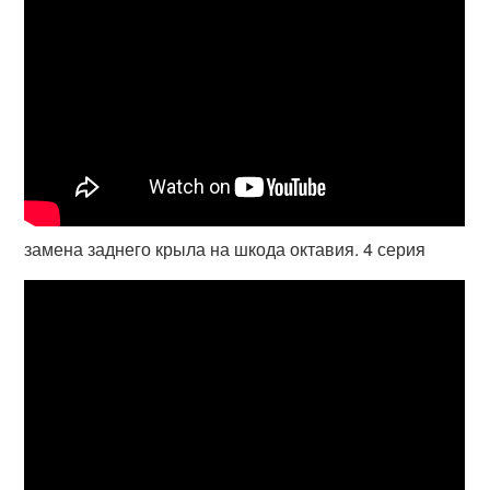
замена заднего крыла на шкода октавия. 4 серия