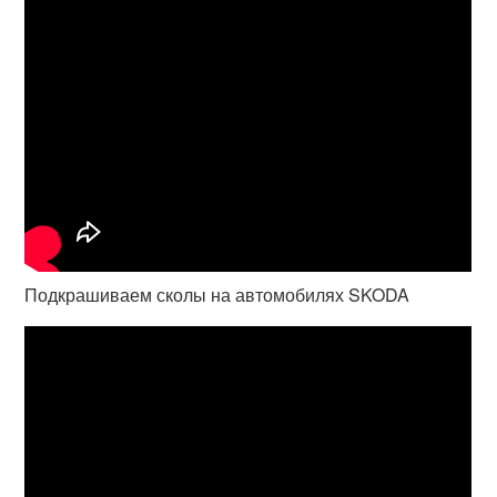
Подкрашиваем сколы на автомобилях SKODA