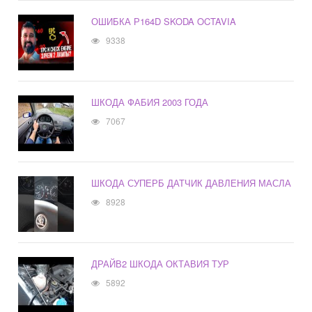
ОШИБКА Р164D SKODA OCTAVIA
9338
ШКОДА ФАБИЯ 2003 ГОДА
7067
ШКОДА СУПЕРБ ДАТЧИК ДАВЛЕНИЯ МАСЛА
8928
ДРАЙВ2 ШКОДА ОКТАВИЯ ТУР
5892