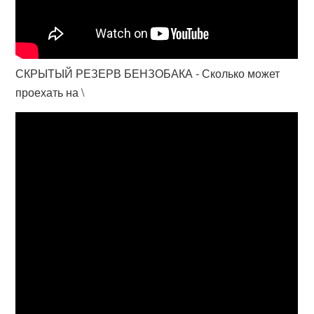
СКРЫТЫЙ РЕЗЕРВ БЕНЗОБАКА - Сколько может
проехать на \