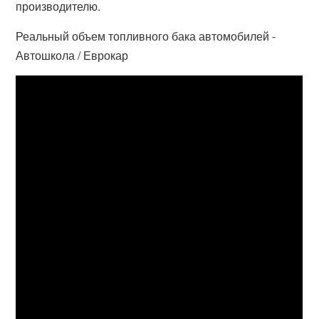
производителю.
Реальный объем топливного бака автомобилей -
Автошкола / Еврокар