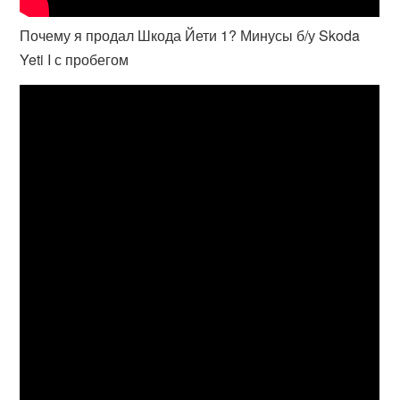
Почему я продал Шкода Йети 1? Минусы б/у Skoda
Yeti I с пробегом