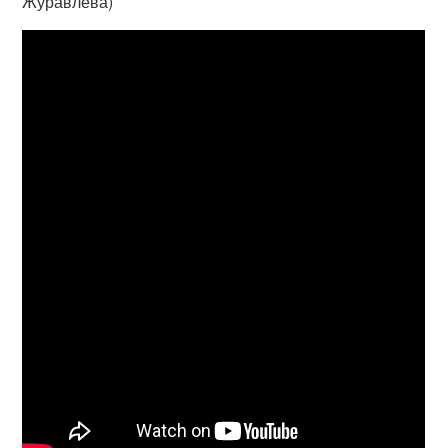
Журавлева)