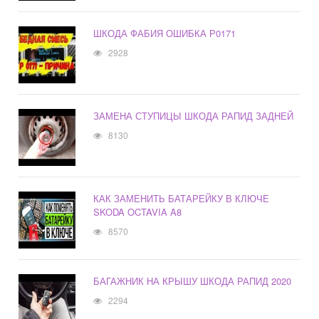
ШКОДА ФАБИЯ ОШИБКА Р0171
2928
ЗАМЕНА СТУПИЦЫ ШКОДА РАПИД ЗАДНЕЙ
8130
КАК ЗАМЕНИТЬ БАТАРЕЙКУ В КЛЮЧЕ
SKODA OCTAVIA A8
8570
БАГАЖНИК НА КРЫШУ ШКОДА РАПИД 2020
2294