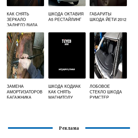
КАК СНЯТЬ
ШКОДА ОКТАВИЯ
ГАБАРИТЫ
ЗЕРКАЛО
А5 РЕСТАЙЛИНГ
ШКОДА ЙЕТИ 2012
ЗАДНЕГО ВИДА
ШКОДА ЙЕТИ
ЗАМЕНА
ШКОДА КОДИАК
ЛОБОВОЕ
АМОРТИЗАТОРОВ
КАК СНЯТЬ
СТЕКЛО ШКОДА
БАГАЖНИКА
МАГНИТОЛУ
РУМСТЕР
ШКОДА ОКТАВИЯ
А5
Реклама