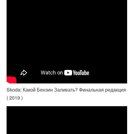
Skoda: Какой Бензин Заливать? Финальная редакция
( 2019 )