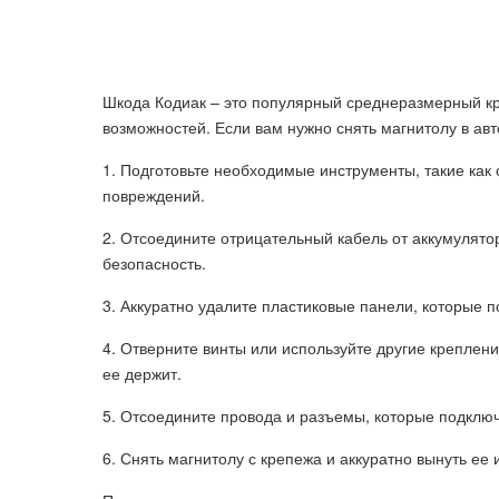
Шкода Кодиак – это популярный среднеразмерный кр
возможностей. Если вам нужно снять магнитолу в ав
1. Подготовьте необходимые инструменты, такие как 
повреждений.
2. Отсоедините отрицательный кабель от аккумулято
безопасность.
3. Аккуратно удалите пластиковые панели, которые п
4. Отверните винты или используйте другие креплени
ее держит.
5. Отсоедините провода и разъемы, которые подклю
6. Снять магнитолу с крепежа и аккуратно вынуть ее 