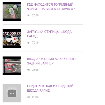
ГДЕ НАХОДИТСЯ ТОПЛИВНЫЙ
ФИЛЬТР НА SKODA OCTAVIA A7
2056
ЗАГЛУШКА СТУПИЦЫ ШКОДА
РАПИД
7016
ШКОДА ОКТАВИЯ А7 КАК СНЯТЬ
ЗАДНИЙ БАМПЕР
3556
ПОДОГРЕВ ЗАДНИХ СИДЕНИЙ
ШКОДА РАПИД
2336