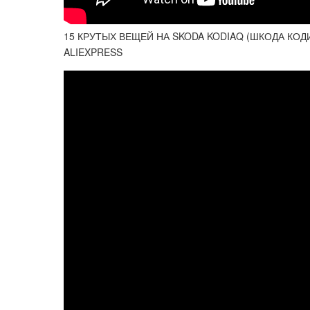
15 КРУТЫХ ВЕЩЕЙ НА SKODA KODIAQ (ШКОДА КО
ALIEXPRESS