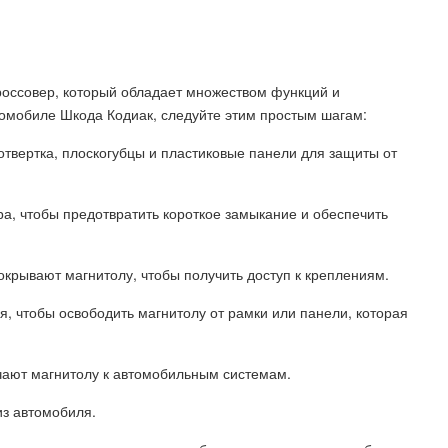
оссовер, который обладает множеством функций и
томобиле Шкода Кодиак, следуйте этим простым шагам:
отвертка, плоскогубцы и пластиковые панели для защиты от
ра, чтобы предотвратить короткое замыкание и обеспечить
окрывают магнитолу, чтобы получить доступ к креплениям.
я, чтобы освободить магнитолу от рамки или панели, которая
чают магнитолу к автомобильным системам.
из автомобиля.