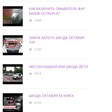
КАК ВКЛЮЧИТЬ ОМЫВАТЕЛЬ ФАР
SKODA OCTAVIA A7
1598
ЗАМОК КАПОТА ШКОДА ОКТАВИЯ
ТУР
7130
НИССАН КАШКАЙ ИЛИ ШКОДА ЙЕТИ
3519
ШКОДА ОКТАВИЯ А5 КНИГА
4152