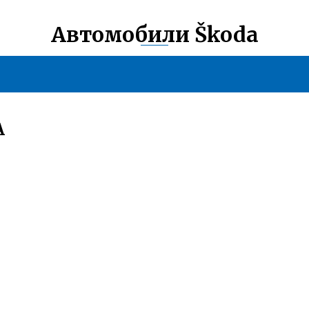
Автомобили Škoda
А