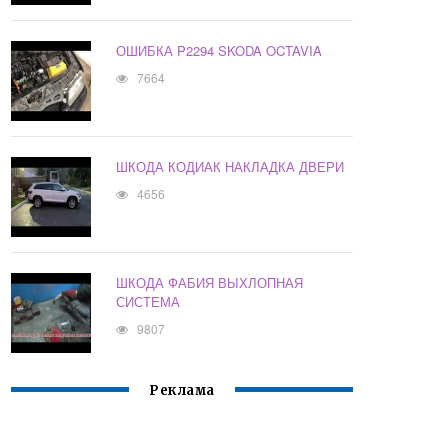
ОШИБКА P2294 SKODA OCTAVIA
7664
ШКОДА КОДИАК НАКЛАДКА ДВЕРИ
4656
ШКОДА ФАБИЯ ВЫХЛОПНАЯ
СИСТЕМА
9807
Реклама