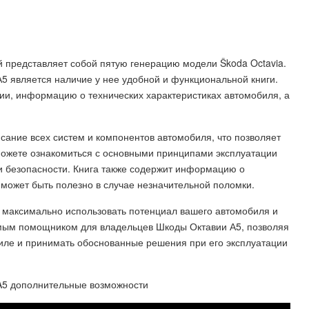
й представляет собой пятую генерацию модели Škoda Octavia.
5 является наличие у нее удобной и функциональной книги.
ции, информацию о технических характеристиках автомобиля, а
сание всех систем и компонентов автомобиля, что позволяет
сможете ознакомиться с основными принципами эксплуатации
и безопасности. Книга также содержит информацию о
 может быть полезно в случае незначительной поломки.
м максимально использовать потенциал вашего автомобиля и
имым помощником для владельцев Шкоды Октавии А5, позволяя
ле и принимать обоснованные решения при его эксплуатации
 A5 дополнительные возможности