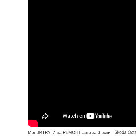
Мої ВИТРАТИ на РЕМОНТ авто за 3 роки - Skoda Octav