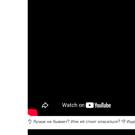
👌 Лучше не бывает? Или её стоит опасаться? 👎 Ище