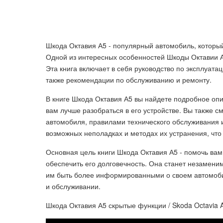
Шкода Октавия А5 - популярный автомобиль, которы
Одной из интересных особенностей Шкоды Октавии А
Эта книга включает в себя руководство по эксплуата
также рекомендации по обслуживанию и ремонту.
В книге Шкода Октавия А5 вы найдете подробное опи
вам лучше разобраться в его устройстве. Вы также 
автомобиля, правилами технического обслуживания 
возможных неполадках и методах их устранения, что
Основная цель книги Шкода Октавия А5 - помочь ва
обеспечить его долговечность. Она станет незамен
им быть более информированными о своем автомоби
и обслуживании.
Шкода Октавия А5 скрытые функции / Skoda Octavia