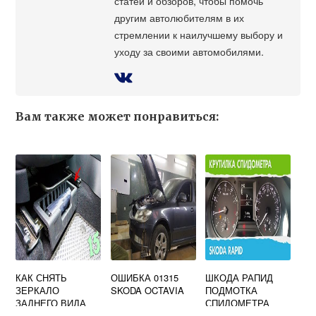
статей и обзоров, чтобы помочь
другим автолюбителям в их
стремлении к наилучшему выбору и
уходу за своими автомобилями.
Вам также может понравиться:
КАК СНЯТЬ
ОШИБКА 01315
ШКОДА РАПИД
ЗЕРКАЛО
SKODA OCTAVIA
ПОДМОТКА
ЗАДНЕГО ВИДА
СПИДОМЕТРА
ШКОДА РАПИД