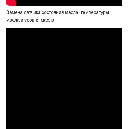
Замена датчика состояния масла, температуры
масла и уровня масла