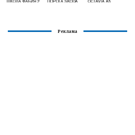
ШКОДА ФАБИЯ 2
ПОРОГА SKODA
OCTAVIA A5
OCTAVIA A5
Реклама