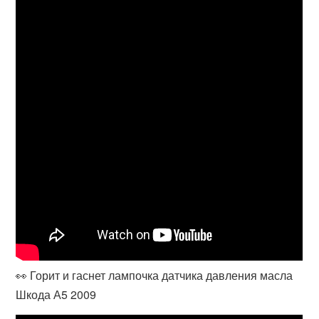
👀 Горит и гаснет лампочка датчика давления масла
Шкода А5 2009