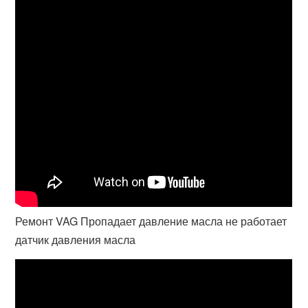
Ремонт VAG Пропадает давление масла не работает
датчик давления масла