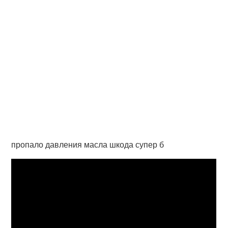
пропало давления масла шкода супер б