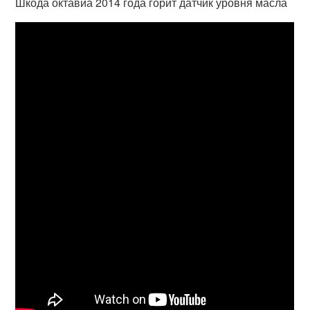
Шкода октавиа 2014 года горит датчик уровня масла