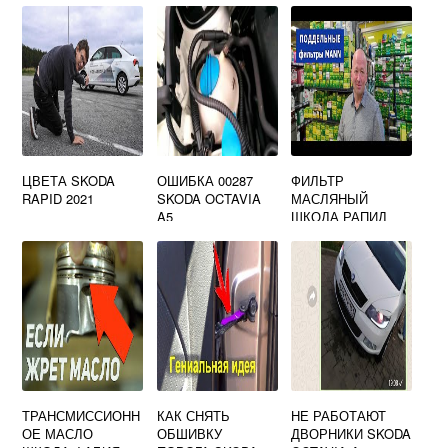
ЦВЕТА SKODA
ОШИБКА 00287
ФИЛЬТР
RAPID 2021
SKODA OCTAVIA
МАСЛЯНЫЙ
A5
ШКОДА РАПИД
ОРИГИНАЛ
ТРАНСМИССИОНН
КАК СНЯТЬ
НЕ РАБОТАЮТ
ОЕ МАСЛО
ОБШИВКУ
ДВОРНИКИ SKODA