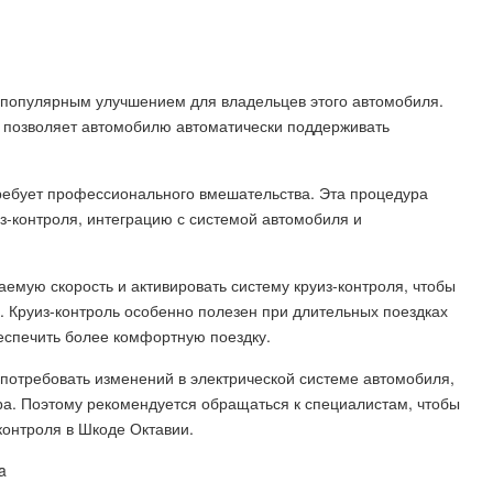
я популярным улучшением для владельцев этого автомобиля.
я позволяет автомобилю автоматически поддерживать
требует профессионального вмешательства. Эта процедура
из-контроля, интеграцию с системой автомобиля и
аемую скорость и активировать систему круиз-контроля, чтобы
. Круиз-контроль особенно полезен при длительных поездках
беспечить более комфортную поездку.
т потребовать изменений в электрической системе автомобиля,
а. Поэтому рекомендуется обращаться к специалистам, чтобы
контроля в Шкоде Октавии.
a