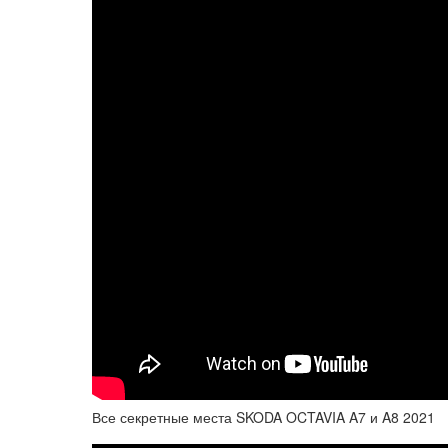
Все секретные места SKODA OCTAVIA A7 и A8 2021