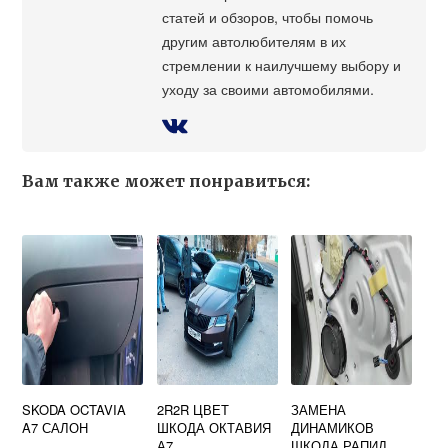
статей и обзоров, чтобы помочь
другим автолюбителям в их
стремлении к наилучшему выбору и
уходу за своими автомобилями.
Вам также может понравиться:
SKODA OCTAVIA
2R2R ЦВЕТ
ЗАМЕНА
A7 САЛОН
ШКОДА ОКТАВИЯ
ДИНАМИКОВ
А7
ШКОДА РАПИД