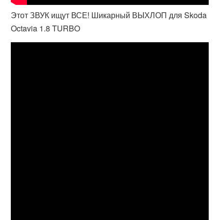
Этот ЗВУК ищут ВСЕ! Шикарный ВЫХЛОП для Skoda
Octavia 1.8 TURBO