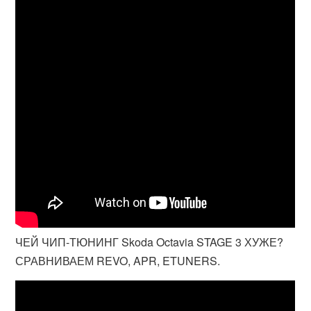
ЧЕЙ ЧИП-ТЮНИНГ Skoda Octavia STAGE 3 ХУЖЕ?
СРАВНИВАЕМ REVO, APR, ETUNERS.