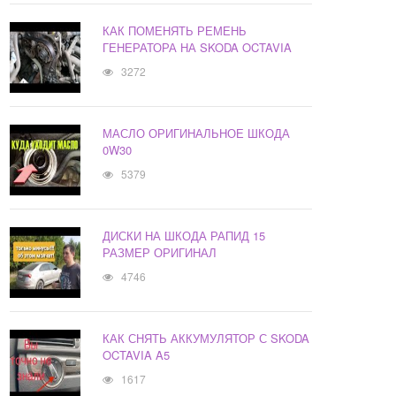
КАК ПОМЕНЯТЬ РЕМЕНЬ
ГЕНЕРАТОРА НА SKODA OCTAVIA
3272
МАСЛО ОРИГИНАЛЬНОЕ ШКОДА
0W30
5379
ДИСКИ НА ШКОДА РАПИД 15
РАЗМЕР ОРИГИНАЛ
4746
КАК СНЯТЬ АККУМУЛЯТОР С SKODA
OCTAVIA A5
1617