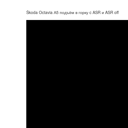
Škoda Octavia А5 подъём в горку c ASR и ASR off