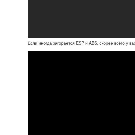
Если иногда загорается ESP и ABS, скорее всего у в