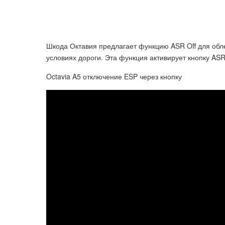
Шкода Октавия предлагает функцию ASR Off для обл
условиях дороги. Эта функция активирует кнопку ASR
Octavia A5 отключение ESP через кнопку