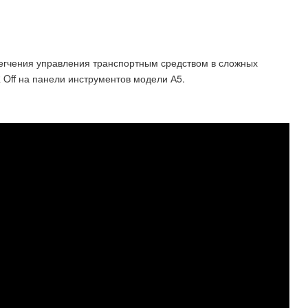
егчения управления транспортным средством в сложных
 Off на панели инструментов модели А5.