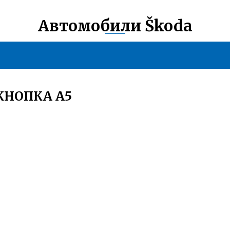
Автомобили Škoda
КНОПКА А5