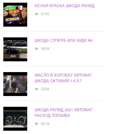
БЕЛАЯ КРАСКА ШКОДА РАПИД
6700
ШКОДА СУПЕРБ ИЛИ АУДИ А6
9659
МАСЛО В КОРОБКУ АВТОМАТ
ШКОДА ОКТАВИЯ 1.6 А7
2358
ШКОДА РАПИД 2021 АВТОМАТ
РАСХОД ТОПЛИВА
8018