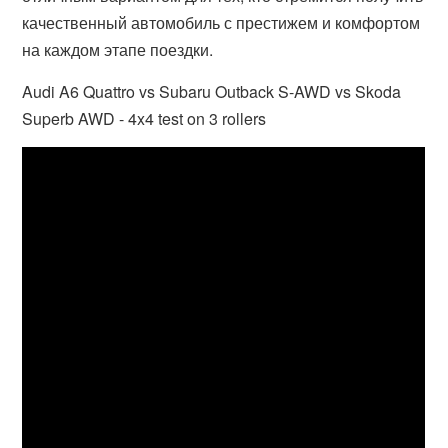
качественный автомобиль с престижем и комфортом
на каждом этапе поездки.
Audi A6 Quattro vs Subaru Outback S-AWD vs Skoda
Superb AWD - 4x4 test on 3 rollers