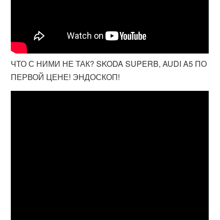
ЧТО С НИМИ НЕ ТАК? SKODA SUPERB, AUDI A5 ПО
ПЕРВОЙ ЦЕНЕ! ЭНДОСКОП!