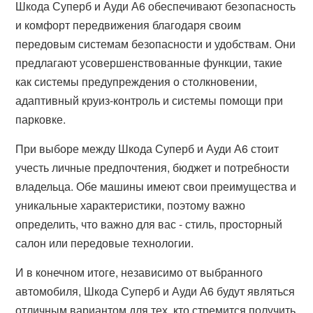
Шкода Суперб и Ауди А6 обеспечивают безопасность
и комфорт передвижения благодаря своим
передовым системам безопасности и удобствам. Они
предлагают усовершенствованные функции, такие
как системы предупреждения о столкновении,
адаптивный круиз-контроль и системы помощи при
парковке.
При выборе между Шкода Суперб и Ауди А6 стоит
учесть личные предпочтения, бюджет и потребности
владельца. Обе машины имеют свои преимущества и
уникальные характеристики, поэтому важно
определить, что важно для вас - стиль, просторный
салон или передовые технологии.
И в конечном итоге, независимо от выбранного
автомобиля, Шкода Суперб и Ауди А6 будут являться
отличным вариантом для тех, кто стремится получить