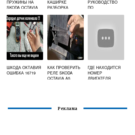
ПРУЖИНЫ НА
КАШИРКЕ
РУКОВОДСТВО
SKODA OCTAVIA
РАЗБОРКА
ПО
A5 ЗАДНИЕ
ЭКСПЛУАТАЦИИ
А5
ШКОДА ОКТАВИЯ
КАК ПРОВЕРИТЬ
ГДЕ НАХОДИТСЯ
ОШИБКА 16719
РЕЛЕ SKODA
НОМЕР
OCTAVIA A5
ДВИГАТЕЛЯ
SKODA OCTAVIA
A5
Реклама