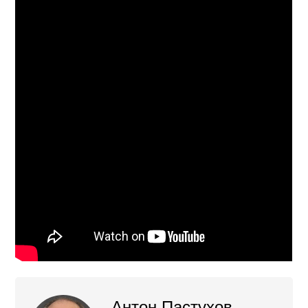
Антон Пастухов