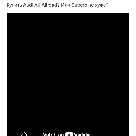
Купить Audi A6 Allroad? Или Superb не хуже?