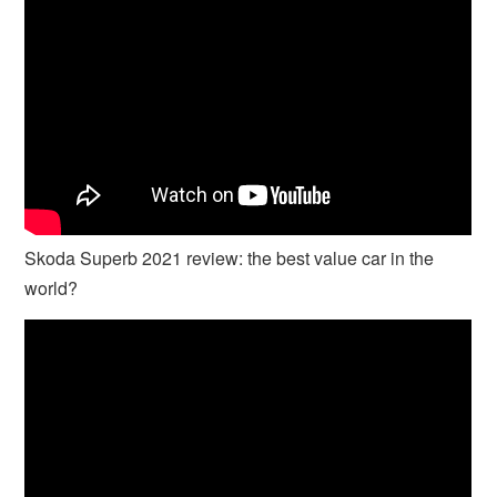
Skoda Superb 2021 review: the best value car in the
world?