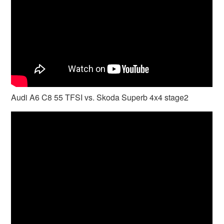
Audi A6 C8 55 TFSI vs. Skoda Superb 4x4 stage2