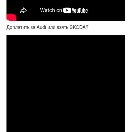
Доплатить за Audi или взять SKODA?