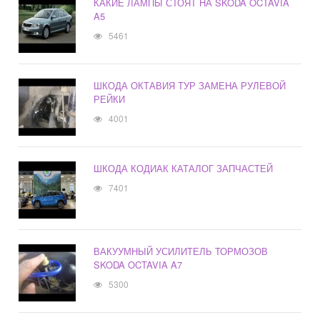
КАКИЕ ЛАМПЫ СТОЯТ НА SKODA OCTAVIA
A5
5461
ШКОДА ОКТАВИЯ ТУР ЗАМЕНА РУЛЕВОЙ
РЕЙКИ
4001
ШКОДА КОДИАК КАТАЛОГ ЗАПЧАСТЕЙ
7401
ВАКУУМНЫЙ УСИЛИТЕЛЬ ТОРМОЗОВ
SKODA OCTAVIA A7
5300