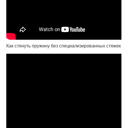
Как стянуть пружину без специализированных стяжек