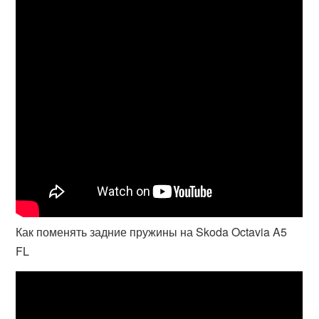
Как поменять задние пружины на Skoda Octavia A5
FL