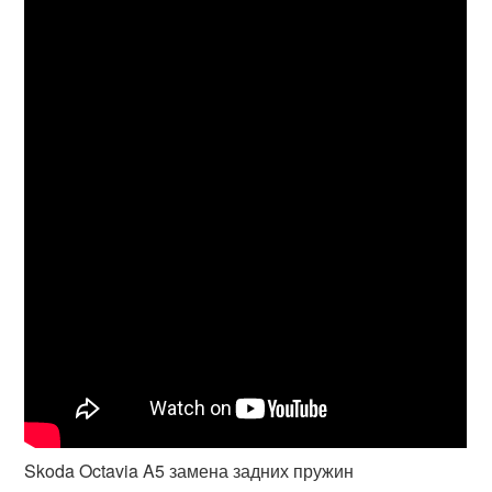
Skoda Octavia A5 замена задних пружин