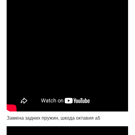
Замена задних пружин, шкода октавия а5