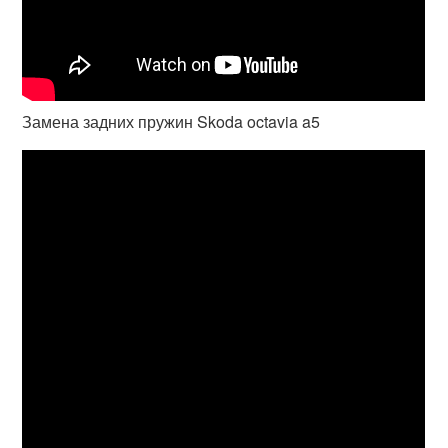
Замена задних пружин Skoda octavia a5