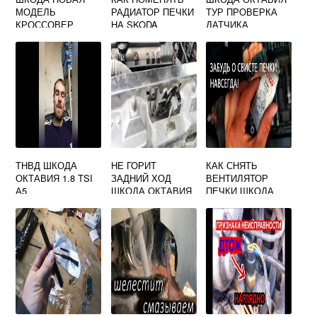
МОДЕЛЬ
РАДИАТОР ПЕЧКИ
ТУР ПРОВЕРКА
КРОССОВЕР
НА SKODA
ДАТЧИКА
OCTAVIA A7
СЦЕПЛЕНИЯ
ТНВД ШКОДА
НЕ ГОРИТ
КАК СНЯТЬ
ОКТАВИЯ 1.8 TSI
ЗАДНИЙ ХОД
ВЕНТИЛЯТОР
А5
ШКОДА ОКТАВИЯ
ПЕЧКИ ШКОДА
А5
ОКТАВИЯ ТУР