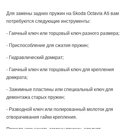
Для замены задних пружин на Skoda Octavia A5 вам
потребуются следующие инструменты:
- Гаечный ключ или торцовый ключ разного размера;
- Приспособление для сжатия пружин;
- Гидравлический домкрат;
- Гаечный ключ или торцовый ключ для крепления
домкрата;
- Зажимные пластины или специальный ключ для
демонтажа старых пружин;
- Разводной ключ или полированный молоток для
отворачивания гайки крепления.
Прежде чем начать замену пружин, следует