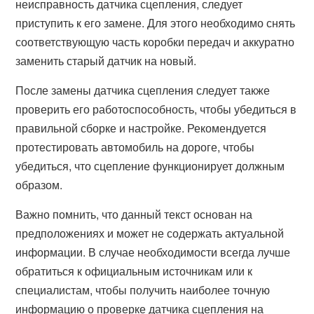
неисправность датчика сцепления, следует
приступить к его замене. Для этого необходимо снять
соответствующую часть коробки передач и аккуратно
заменить старый датчик на новый.
После замены датчика сцепления следует также
проверить его работоспособность, чтобы убедиться в
правильной сборке и настройке. Рекомендуется
протестировать автомобиль на дороге, чтобы
убедиться, что сцепление функционирует должным
образом.
Важно помнить, что данный текст основан на
предположениях и может не содержать актуальной
информации. В случае необходимости всегда лучше
обратиться к официальным источникам или к
специалистам, чтобы получить наиболее точную
информацию о проверке датчика сцепления на