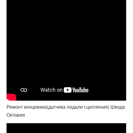
Ремонт концевика(датчика педали сцепления) Шкода
Октавия