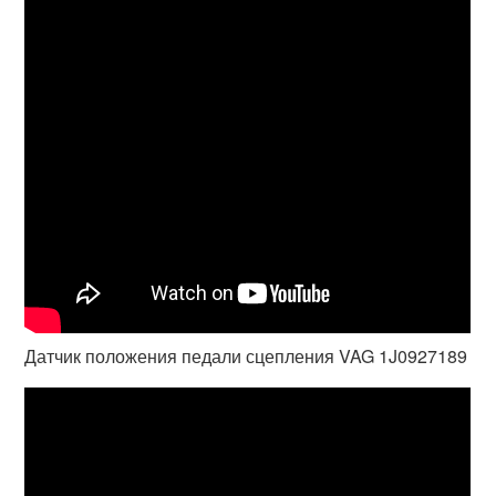
Датчик положения педали сцепления VAG 1J0927189