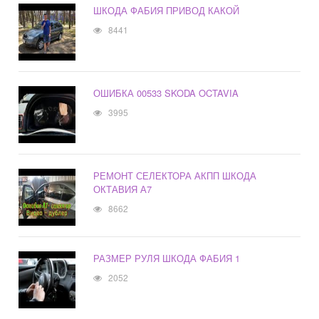
ШКОДА ФАБИЯ ПРИВОД КАКОЙ
8441
ОШИБКА 00533 SKODA OCTAVIA
3995
РЕМОНТ СЕЛЕКТОРА АКПП ШКОДА
ОКТАВИЯ А7
8662
РАЗМЕР РУЛЯ ШКОДА ФАБИЯ 1
2052