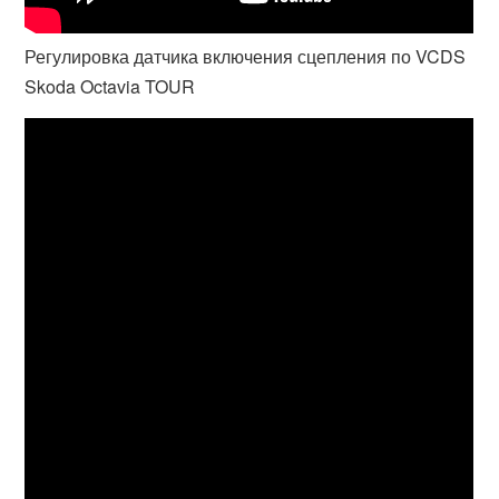
Регулировка датчика включения сцепления по VCDS
Skoda Octavia TOUR