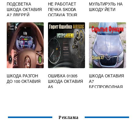
ПОДСВЕТКА
НЕ РАБОТАЕТ
МУЛЬТИРУЛЬ НА
ШКОДА ОКТАВИЯ
ПЕЧКА SKODA
ШКОДУ ЙЕТИ
А7 ДВЕРЕЙ
OCTAVIA TOUR
ШКОДА РАЗГОН
ОШИБКА 01305
ШКОДА ОКТАВИЯ
ДО 100 ОКТАВИЯ
ШКОДА ОКТАВИЯ
А7
А5
БЕСПРОВОДНАЯ
ЗАРЯДКА
Реклама