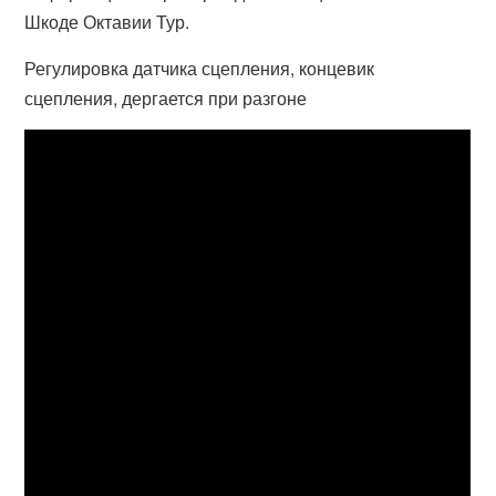
Шкоде Октавии Тур.
Регулировка датчика сцепления, концевик
сцепления, дергается при разгоне