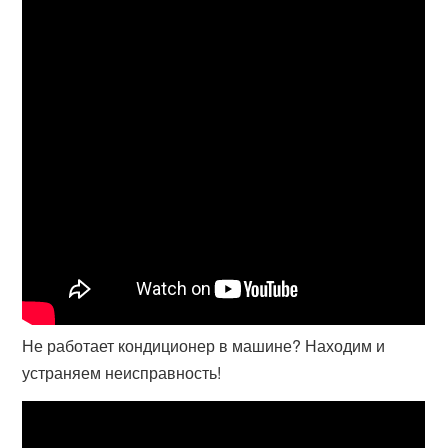
Не работает кондиционер в машине? Находим и
устраняем неисправность!