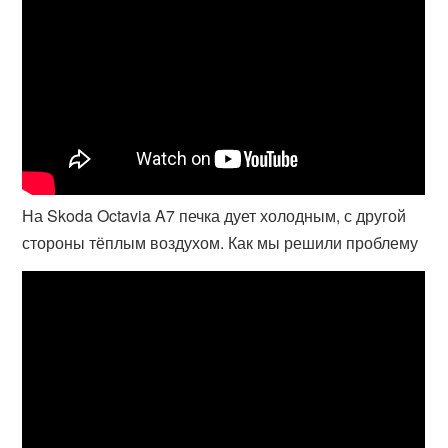
На Skoda Octavia A7 печка дует холодным, с другой
стороны тёплым воздухом. Как мы решили проблему