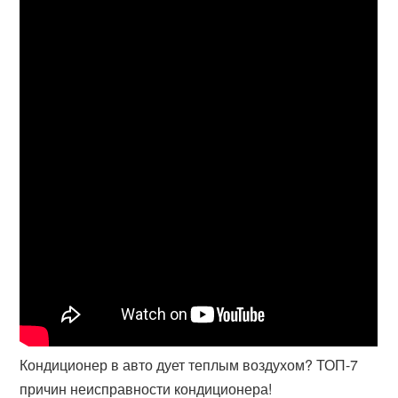
Кондиционер в авто дует теплым воздухом? ТОП-7
причин неисправности кондиционера!