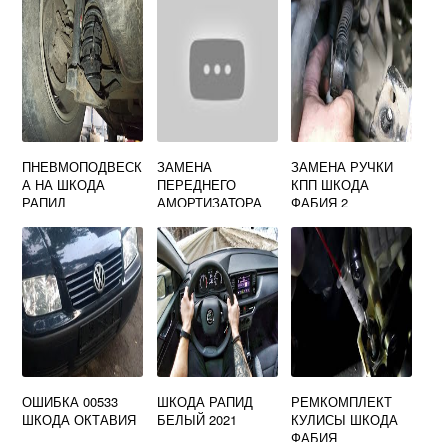
ПНЕВМОПОДВЕСК
ЗАМЕНА
ЗАМЕНА РУЧКИ
А НА ШКОДА
ПЕРЕДНЕГО
КПП ШКОДА
РАПИД
АМОРТИЗАТОРА
ФАБИЯ 2
ШКОДА ОКТАВИЯ
ОШИБКА 00533
ШКОДА РАПИД
РЕМКОМПЛЕКТ
ШКОДА ОКТАВИЯ
БЕЛЫЙ 2021
КУЛИСЫ ШКОДА
ФАБИЯ