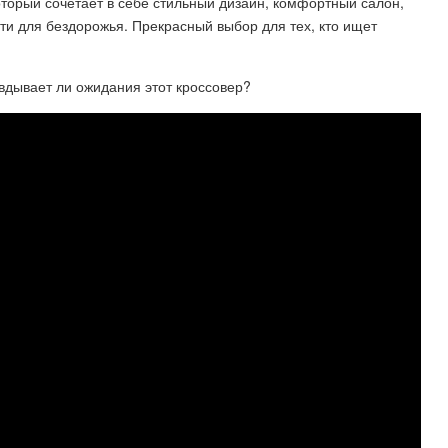
оторый сочетает в себе стильный дизайн, комфортный салон,
и для бездорожья. Прекрасный выбор для тех, кто ищет
авдывает ли ожидания этот кроссовер?