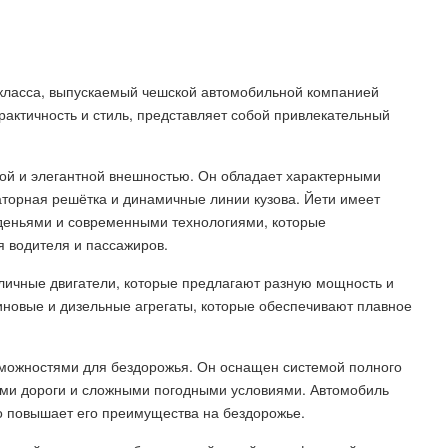
о класса, выпускаемый чешской автомобильной компанией
рактичность и стиль, представляет собой привлекательный
ой и элегантной внешностью. Он обладает характерными
аторная решётка и динамичные линии кузова. Йети имеет
деньями и современными технологиями, которые
 водителя и пассажиров.
личные двигатели, которые предлагают разную мощность и
иновые и дизельные агрегаты, которые обеспечивают плавное
зможностями для бездорожья. Он оснащен системой полного
тями дороги и сложными погодными условиями. Автомобиль
о повышает его преимущества на бездорожье.