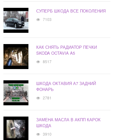
СУПЕРБ ШКОДА ВСЕ ПОКОЛЕНИЯ
7103
КАК СНЯТЬ РАДИАТОР ПЕЧКИ
SKODA OCTAVIA A5
8517
ШКОДА ОКТАВИЯ А7 ЗАДНИЙ
ФОНАРЬ
2781
ЗАМЕНА МАСЛА В АКПП КАРОК
ШКОДА
3910