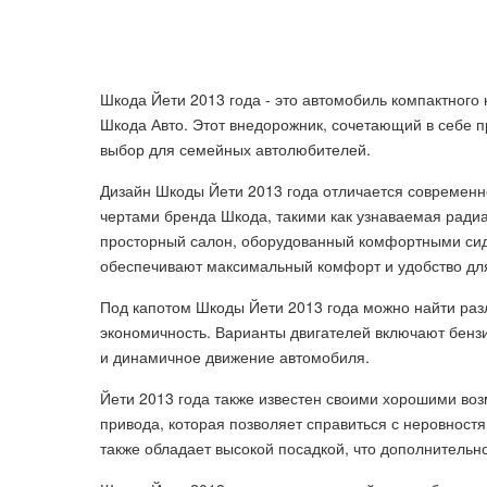
Шкода Йети 2013 года - это автомобиль компактног
Шкода Авто. Этот внедорожник, сочетающий в себе п
выбор для семейных автолюбителей.
Дизайн Шкоды Йети 2013 года отличается современн
чертами бренда Шкода, такими как узнаваемая ради
просторный салон, оборудованный комфортными си
обеспечивают максимальный комфорт и удобство для
Под капотом Шкоды Йети 2013 года можно найти раз
экономичность. Варианты двигателей включают бенз
и динамичное движение автомобиля.
Йети 2013 года также известен своими хорошими во
привода, которая позволяет справиться с неровнос
также обладает высокой посадкой, что дополнительн