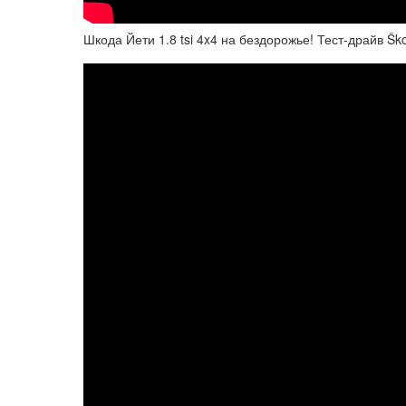
Шкода Йети 1.8 tsi 4x4 на бездорожье! Тест-драйв Ško