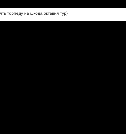
ть торпеду на шкода октавия тур)