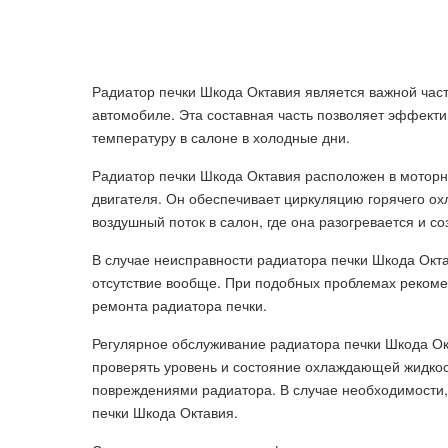
Радиатор печки Шкода Октавия является важной час
автомобиле. Эта составная часть позволяет эффект
температуру в салоне в холодные дни.
Радиатор печки Шкода Октавия расположен в моторн
двигателя. Он обеспечивает циркуляцию горячего ох
воздушный поток в салон, где она разогревается и с
В случае неисправности радиатора печки Шкода Окта
отсутствие вообще. При подобных проблемах рекомен
ремонта радиатора печки.
Регулярное обслуживание радиатора печки Шкода Ок
проверять уровень и состояние охлаждающей жидкос
повреждениями радиатора. В случае необходимости,
печки Шкода Октавия.