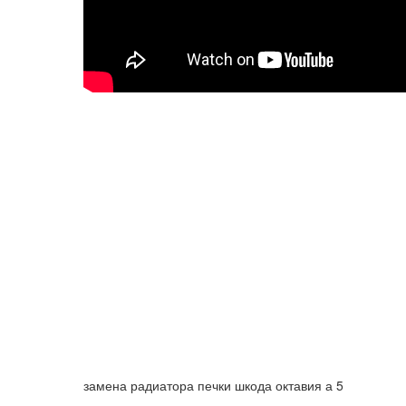
замена радиатора печки шкода октавия а 5