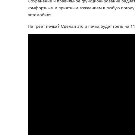
Сохранение и правильное функционирование радиат
комфортным и приятным вождением в любую погоду,
автомобиля.
Не греет печка? Сделай это и печка будет греть на 