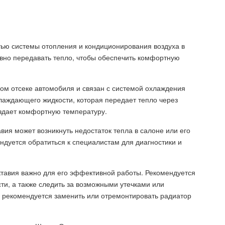
тью системы отопления и кондиционирования воздуха в
ивно передавать тепло, чтобы обеспечить комфортную
ом отсеке автомобиля и связан с системой охлаждения
лаждающего жидкости, которая передает тепло через
оздает комфортную температуру.
вия может возникнуть недостаток тепла в салоне или его
дуется обратиться к специалистам для диагностики и
тавия важно для его эффективной работы. Рекомендуется
ти, а также следить за возможными утечками или
 рекомендуется заменить или отремонтировать радиатор