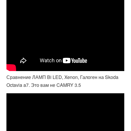
Сравнение ЛАМП Bi LED, Xenon, Галоген на Skoda
Octavia a7. Это вам не CAMRY 3.5