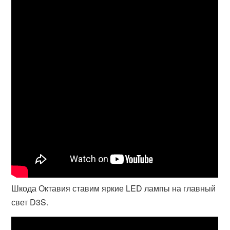
Шкода Октавия ставим яркие LED лампы на главный
свет D3S.