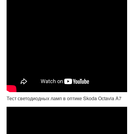
Тест светодиодных ламп в оптике Skoda Octavia A7