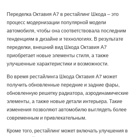
Переделка Октавия А7 в рестайлинг Шкода – это
процесс модернизации популярной модели
автомобиля, чтобы она соответствовала последним
тенденциям в дизайне и технологиях. В результате
переделки, внешний вид Шкода Октавия А7
приобретает новые элементы стиля, а также
улучшенные характеристики и возможности.
Во время рестайлинга Шкода Октавия А7 может
получить обновленные передние и задние фары,
обновленную решетку радиатора, аэродинамические
элементы, а также новые детали интерьера. Такие
изменения позволяют автомобилю выглядеть более
современным и привлекательным.
Кроме того, рестайлинг может включать улучшения в