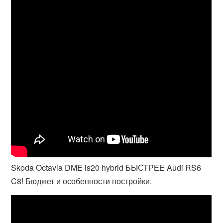
Skoda Octavia DME is20 hybrid БЫСТРЕЕ Audi RS6
C8! Бюджет и особенности постройки.