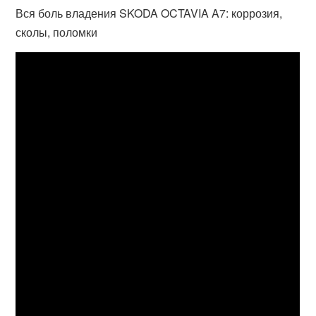
Вся боль владения SKODA OCTAVIA A7: коррозия,
сколы, поломки