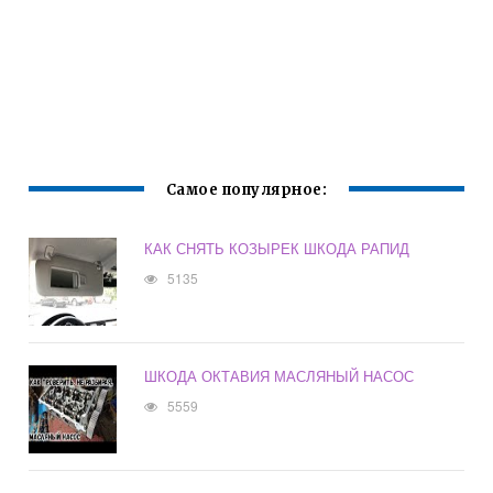
Самое популярное:
КАК СНЯТЬ КОЗЫРЕК ШКОДА РАПИД
5135
ШКОДА ОКТАВИЯ МАСЛЯНЫЙ НАСОС
5559