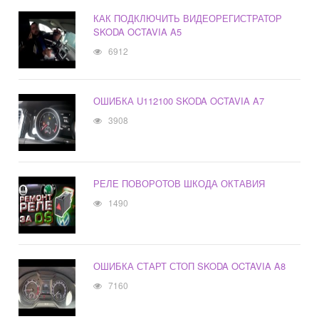
КАК ПОДКЛЮЧИТЬ ВИДЕОРЕГИСТРАТОР
SKODA OCTAVIA A5
6912
ОШИБКА U112100 SKODA OCTAVIA A7
3908
РЕЛЕ ПОВОРОТОВ ШКОДА ОКТАВИЯ
1490
ОШИБКА СТАРТ СТОП SKODA OCTAVIA A8
7160