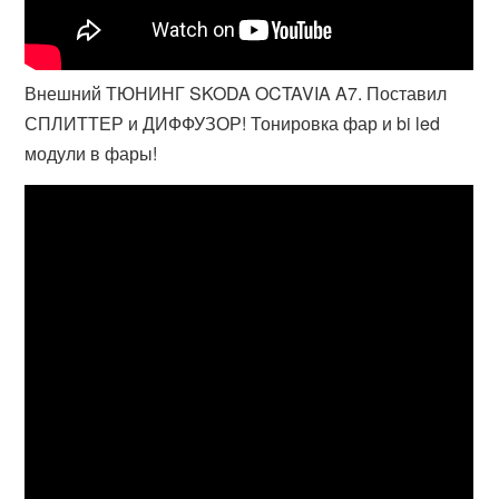
Внешний ТЮНИНГ SKODA OCTAVIA A7. Поставил
СПЛИТТЕР и ДИФФУЗОР! Тонировка фар и bi led
модули в фары!