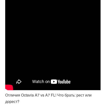
Отличия Octavia A7 vs A7 FL! Что брать: рест или
дорест?