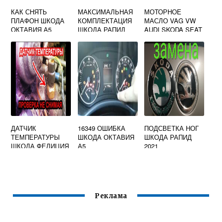
КАК СНЯТЬ
МАКСИМАЛЬНАЯ
МОТОРНОЕ
ПЛАФОН ШКОДА
КОМПЛЕКТАЦИЯ
МАСЛО VAG VW
ОКТАВИЯ А5
ШКОДА РАПИД
AUDI SKODA SEAT
ОСВЕЩЕНИЯ
SPECIAL 0W 30
САЛОНА
СИНТЕТИЧЕСКОЕ
5 Л
ДАТЧИК
16349 ОШИБКА
ПОДСВЕТКА НОГ
ТЕМПЕРАТУРЫ
ШКОДА ОКТАВИЯ
ШКОДА РАПИД
ШКОДА ФЕЛИЦИЯ
А5
2021
Реклама