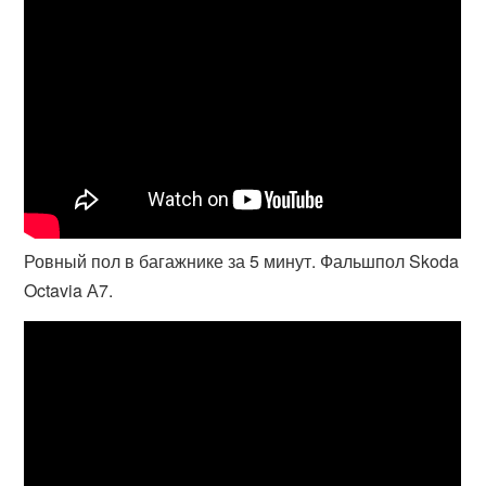
Ровный пол в багажнике за 5 минут. Фальшпол Skoda
Octavia А7.