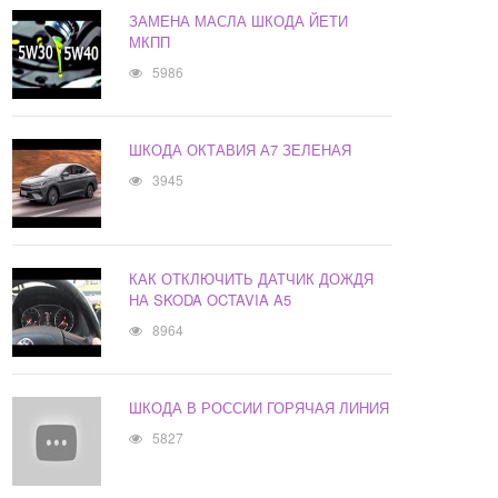
ЗАМЕНА МАСЛА ШКОДА ЙЕТИ
МКПП
5986
ШКОДА ОКТАВИЯ А7 ЗЕЛЕНАЯ
3945
КАК ОТКЛЮЧИТЬ ДАТЧИК ДОЖДЯ
НА SKODA OCTAVIA A5
8964
ШКОДА В РОССИИ ГОРЯЧАЯ ЛИНИЯ
5827