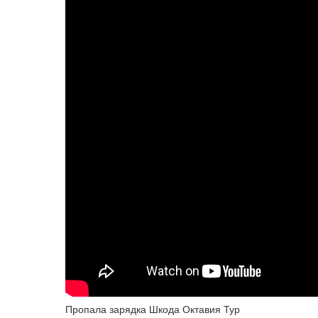
Пропала зарядка Шкода Октавия Тур