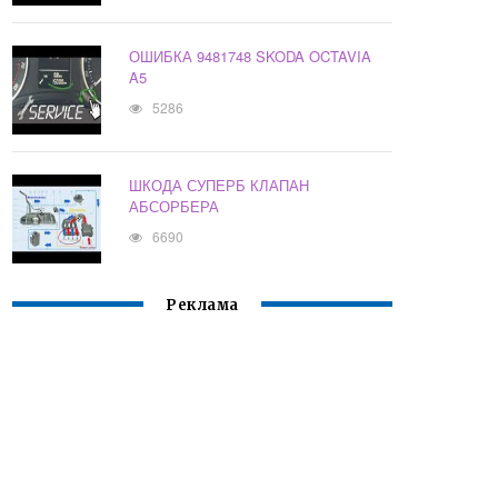
ОШИБКА 9481748 SKODA OCTAVIA
A5
5286
ШКОДА СУПЕРБ КЛАПАН
АБСОРБЕРА
6690
Реклама