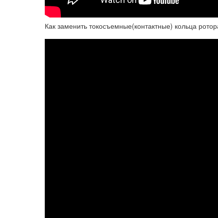
Как заменить токосъемные(контактные) кольца ротор