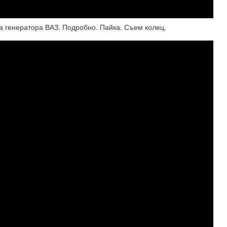
а генератора ВАЗ. Подробно. Пайка. Съем колец.