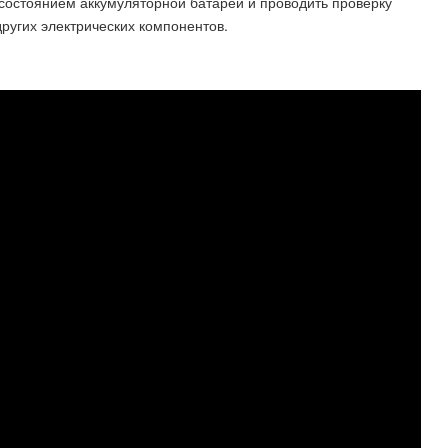
состоянием аккумуляторной батареи и проводить проверку
ругих электрических компонентов.