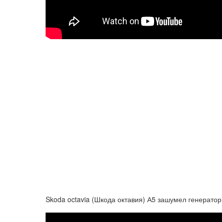
Skoda octavia (Шкода октавия) А5 зашумел генерато