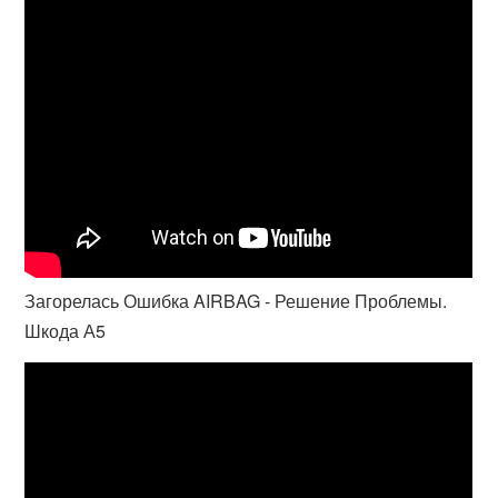
Загорелась Ошибка AIRBAG - Решение Проблемы.
Шкода А5