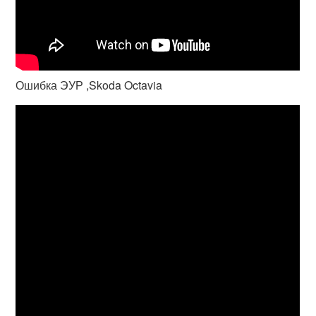
Ошибка ЭУР ,Skoda Octavia