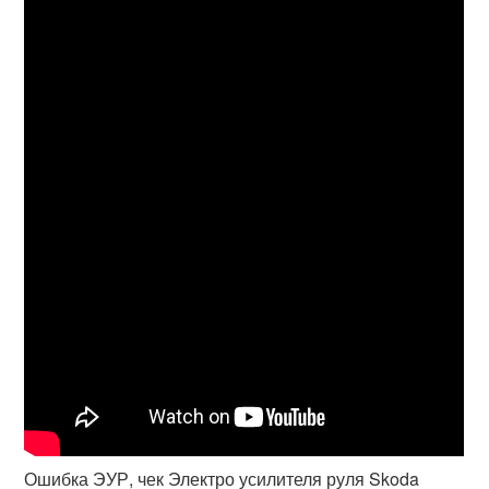
Ошибка ЭУР, чек Электро усилителя руля Skoda