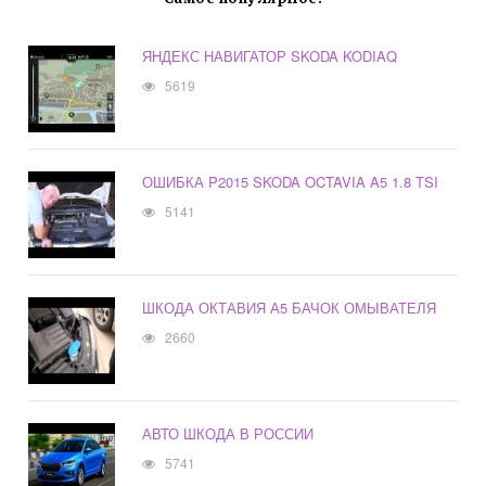
ЯНДЕКС НАВИГАТОР SKODA KODIAQ
5619
ОШИБКА P2015 SKODA OCTAVIA A5 1.8 TSI
5141
ШКОДА ОКТАВИЯ А5 БАЧОК ОМЫВАТЕЛЯ
2660
АВТО ШКОДА В РОССИИ
5741