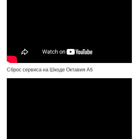
Сброс сервиса на Шкоде Октавия А5