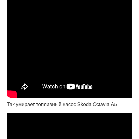
Так умирает топливный насос Skoda Octavia A5