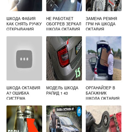
ШКОДА ФАБИЯ
НЕ РАБОТАЕТ
ЗАМЕНА РЕМНЯ
КАК СНЯТЬ РУЧКУ
ОБОГРЕВ ЗЕРКАЛ
ГРМ НА ШКОДА
ОТКРЫВАНИЯ
ШКОДА ОКТАВИЯ
ОКТАВИЯ
КАПОТА
А5
ШКОДА ОКТАВИЯ
МОДЕЛЬ ШКОДА
ОРГАНАЙЗЕР В
А7 ОШИБКА
РАПИД 1 43
БАГАЖНИК
СИСТЕМА
ШКОДА ОКТАВИЯ
АДАПТИВНОГО
А5
ОСВЕЩЕНИЯ AFS