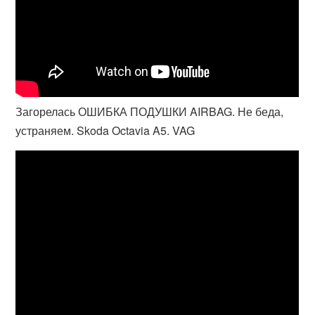
Загорелась ОШИБКА ПОДУШКИ AIRBAG. Не беда,
устраняем. Skoda Octavia A5. VAG