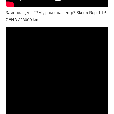
Заменил цепь ГРМ-деньги на ветер? Skoda Rapid 1.6
CFNA 223000 km