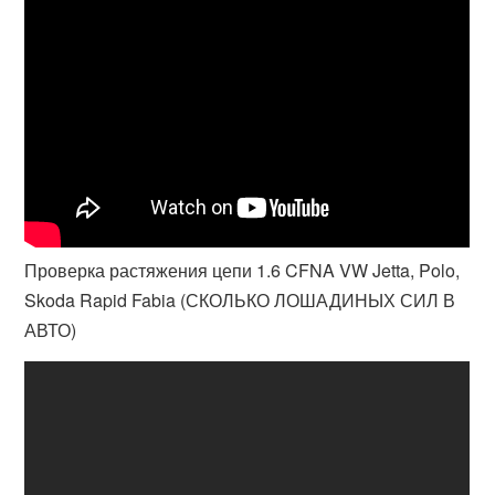
Проверка растяжения цепи 1.6 CFNA VW Jetta, Polo,
Skoda Rapid Fabia (СКОЛЬКО ЛОШАДИНЫХ СИЛ В
АВТО)