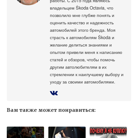
работы. С 2015 года являюсь
владельцем Škoda Octavia, что
позволило мне глубже понять и
оценить качество и надежность
автомобилей этого бренда. Моя
страсть к автомобилям Škoda и
желание делиться знаниями и
опытом привели меня к написанию
статей и обзоров, чтобы помочь
другим автолюбителям в их
стремлении к наилучшему выбору и
уходу за своими автомобилями.
Вам также может понравиться: