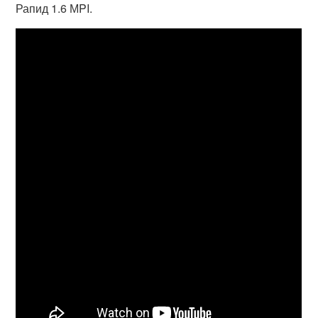
Рапид 1.6 МPI.