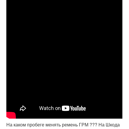
На каком пробеге менять ремень ГРМ ??? На Шкода