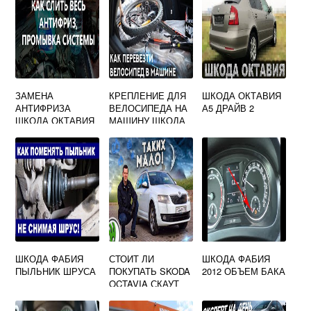
ЗАМЕНА
КРЕПЛЕНИЕ ДЛЯ
ШКОДА ОКТАВИЯ
АНТИФРИЗА
ВЕЛОСИПЕДА НА
А5 ДРАЙВ 2
ШКОДА ОКТАВИЯ
МАШИНУ ШКОДА
А7
ОКТАВИЯ А5
ШКОДА ФАБИЯ
СТОИТ ЛИ
ШКОДА ФАБИЯ
ПЫЛЬНИК ШРУСА
ПОКУПАТЬ SKODA
2012 ОБЪЕМ БАКА
OCTAVIA СКАУТ