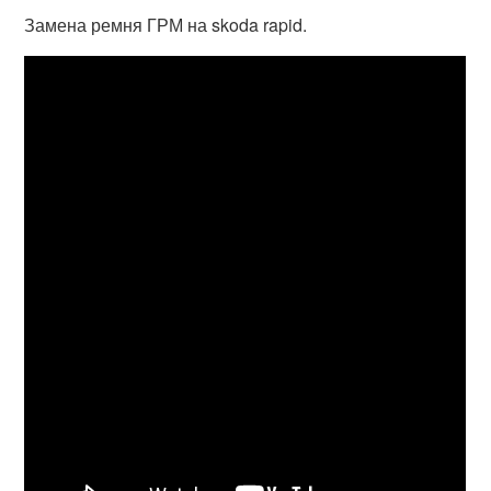
Замена ремня ГРМ на skoda rapid.