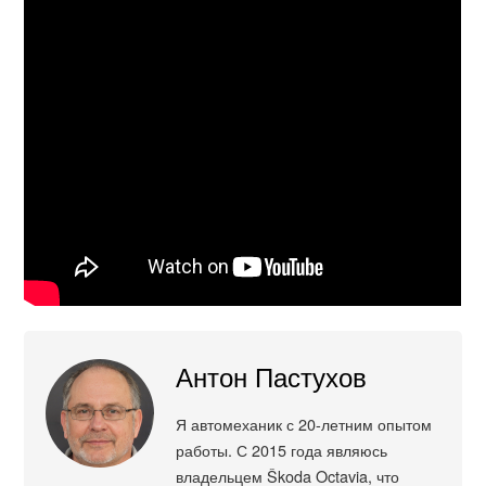
Антон Пастухов
Я автомеханик с 20-летним опытом
работы. С 2015 года являюсь
владельцем Škoda Octavia, что