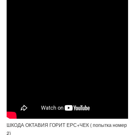
ШКОДА ОКТАВИЯ ГОРИТ ЕРС+ЧЕК ( попытка номер
2)