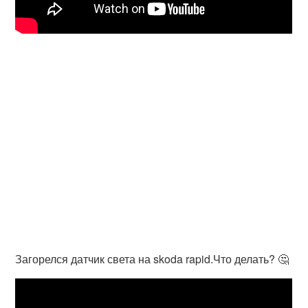
Загорелся датчик света на skoda rapid.Что делать? 🤔