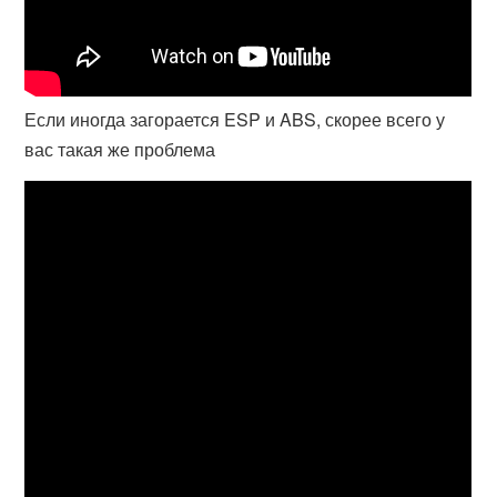
Если иногда загорается ESP и ABS, скорее всего у
вас такая же проблема