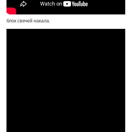
блок свечей накала.