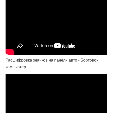
Расшифровка значков на панели авто - Бортовой
компьютер