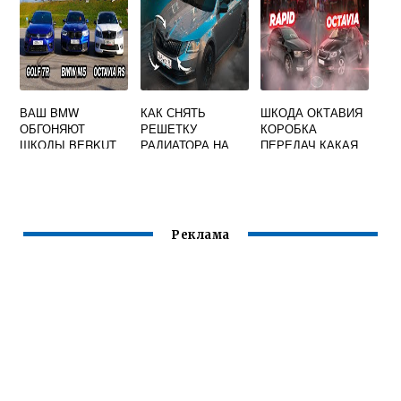
ВАШ BMW
КАК СНЯТЬ
ШКОДА ОКТАВИЯ
ОБГОНЯЮТ
РЕШЕТКУ
КОРОБКА
ШКОДЫ BERKUT
РАДИАТОРА НА
ПЕРЕДАЧ КАКАЯ
ШКОДА ОКТАВИЯ
А5
Реклама