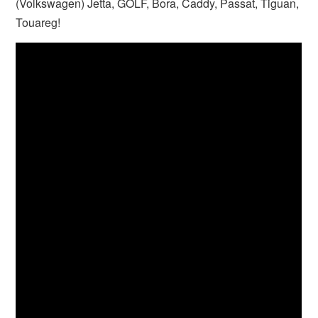
(Volkswagen) Jetta, GOLF, Bora, Caddy, Passat, Tiguan,
Touareg!