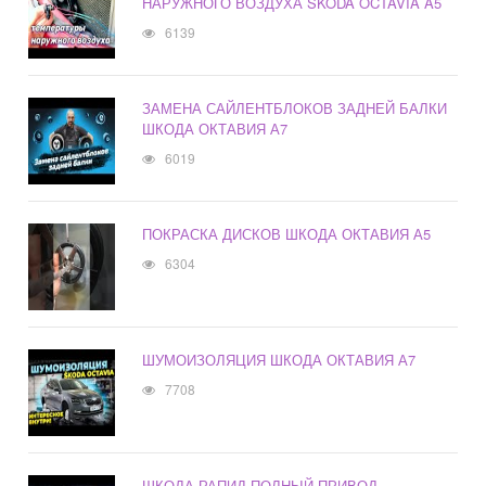
НАРУЖНОГО ВОЗДУХА SKODA OCTAVIA A5
6139
ЗАМЕНА САЙЛЕНТБЛОКОВ ЗАДНЕЙ БАЛКИ
ШКОДА ОКТАВИЯ А7
6019
ПОКРАСКА ДИСКОВ ШКОДА ОКТАВИЯ А5
6304
ШУМОИЗОЛЯЦИЯ ШКОДА ОКТАВИЯ А7
7708
ШКОДА РАПИД ПОЛНЫЙ ПРИВОД