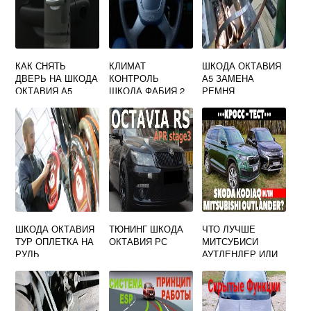
КАК СНЯТЬ
КЛИМАТ
ШКОДА ОКТАВИЯ
ДВЕРЬ НА ШКОДА
КОНТРОЛЬ
А5 ЗАМЕНА
ОКТАВИЯ А5
ШКОДА ФАБИЯ 2
РЕМНЯ
ГЕНЕРАТОРА
ШКОДА ОКТАВИЯ
ТЮНИНГ ШКОДА
ЧТО ЛУЧШЕ
ТУР ОПЛЕТКА НА
ОКТАВИЯ РС
МИТСУБИСИ
РУЛЬ
АУТЛЕНДЕР ИЛИ
ШКОДА КОДИАК