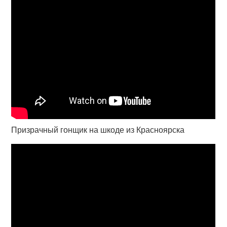
Призрачный гонщик на шкоде из Красноярска