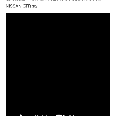
NISSAN GTR st2