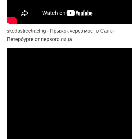
skodastreetracing - Прыжок через мост в Санкт-
Петербурге от первого лица