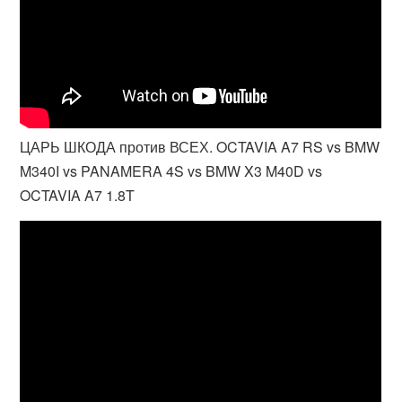
ЦАРЬ ШКОДА против ВСЕХ. OCTAVIA A7 RS vs BMW
M340I vs PANAMERA 4S vs BMW X3 M40D vs
OCTAVIA A7 1.8T