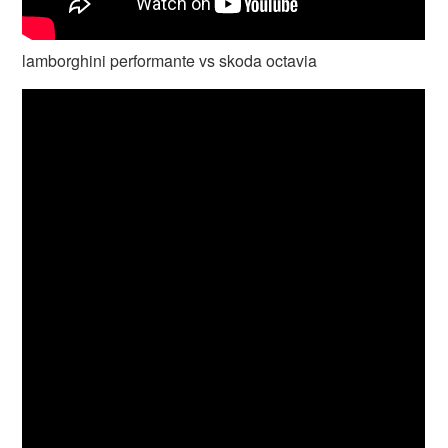
lamborghini performante vs skoda octavia