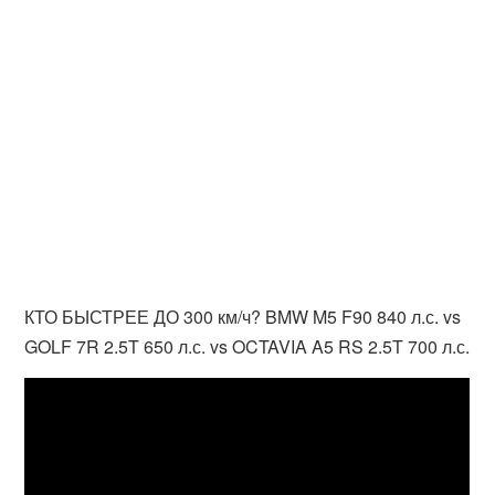
КТО БЫСТРЕЕ ДО 300 км/ч? BMW M5 F90 840 л.с. vs
GOLF 7R 2.5T 650 л.с. vs OCTAVIA A5 RS 2.5T 700 л.с.