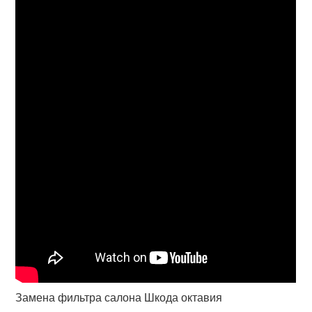
Замена фильтра салона Шкода октавия