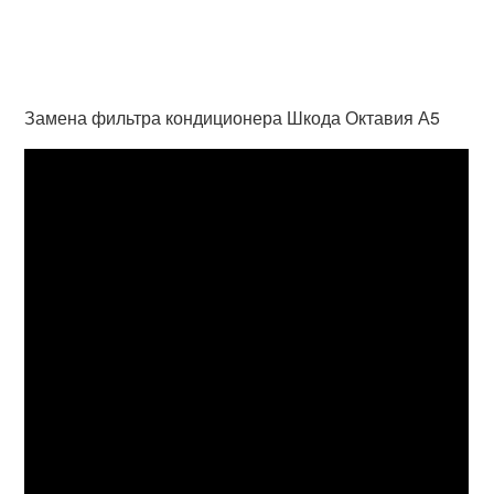
Замена фильтра кондиционера Шкода Октавия А5