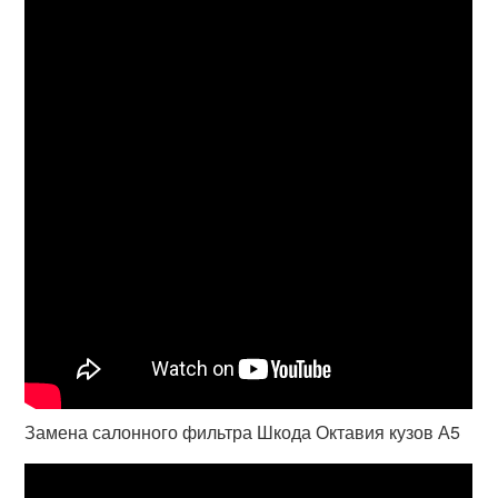
Замена салонного фильтра Шкода Октавия кузов А5