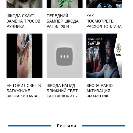
ШКОДА СКАУТ
ПЕРЕДНИЙ
КАК
ЗАМЕНА ТРОСОВ
БАМПЕР ШКОДА
ПОСМОТРЕТЬ
РУЧНИКА
РАПИД 2014
РАСХОД ТОПЛИВА
ШКОДА ЙЕТИ
НЕ ГОРИТ СВЕТ В
ШКОДА РАПИД
SKODA RAPID
БАГАЖНИКЕ
БЛИЖНИЙ СВЕТ
АКТИВАЦИЯ
SKODA OCTAVIA
КАК ВКЛЮЧИТЬ
SMARTLINK
A7
Реклама