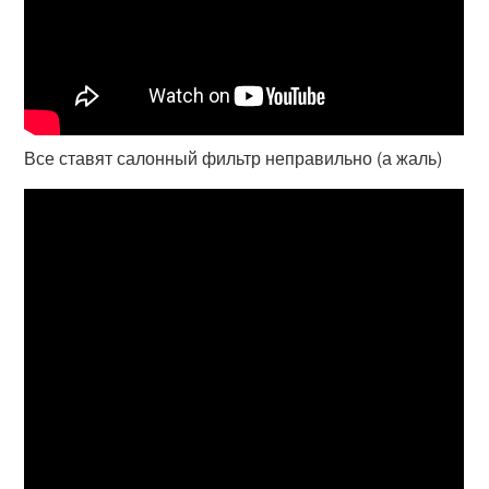
Все ставят салонный фильтр неправильно (а жаль)