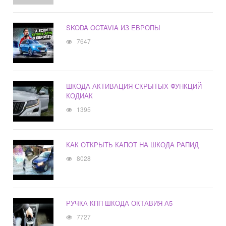
SKODA OCTAVIA ИЗ ЕВРОПЫ
7647
ШКОДА АКТИВАЦИЯ СКРЫТЫХ ФУНКЦИЙ
КОДИАК
1395
КАК ОТКРЫТЬ КАПОТ НА ШКОДА РАПИД
8028
РУЧКА КПП ШКОДА ОКТАВИЯ А5
7727