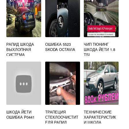
РАПИД ШКОДА
ОШИБКА 5523
ЧИП ТЮНИНГ
ВЫХЛОПНАЯ
SKODA OCTAVIA
ШКОДА ЙЕТИ 1.8
СИСТЕМА
TSI
ШКОДА ЙЕТИ
ТРАПЕЦИЯ
ТЕХНИЧЕСКИЕ
ОШИБКА P0441
СТЕКЛООЧИСТИТ
ХАРАКТЕРИСТИК
ЕЛЯ РАПИД
И ШКОДА
ШКОДА
ОКТАВИЯ СКАУТ