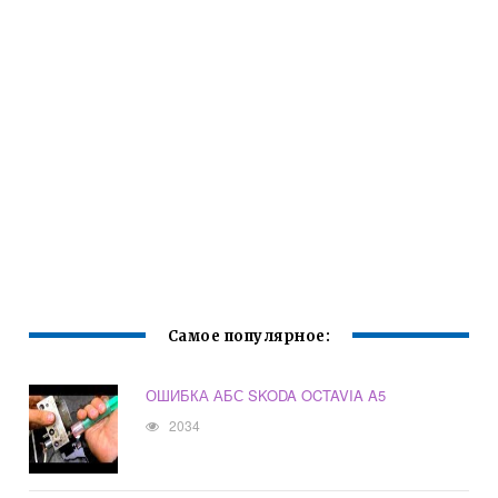
Самое популярное:
ОШИБКА АБС SKODA OCTAVIA A5
2034