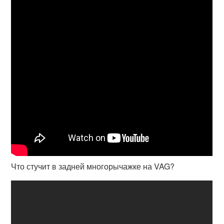
Что стучит в задней многорычажке на VAG?