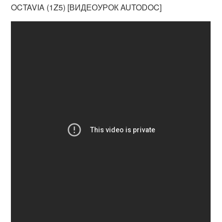
OCTAVIA (1Z5) [ВИДЕОУРОК AUTODOC]