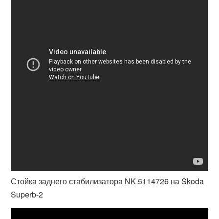
Стойка заднего стабилизатора NK 5114726 на Skoda
Superb-2