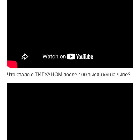
Что стало с ТИГУАНОМ после 100 тысяч км на чипе?