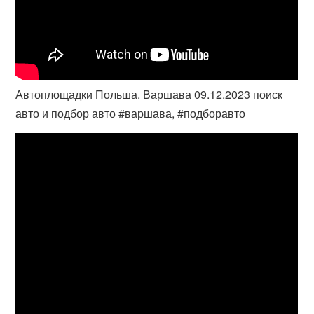
Автоплощадки Польша. Варшава 09.12.2023 поиск
авто и подбор авто #варшава, #подборавто