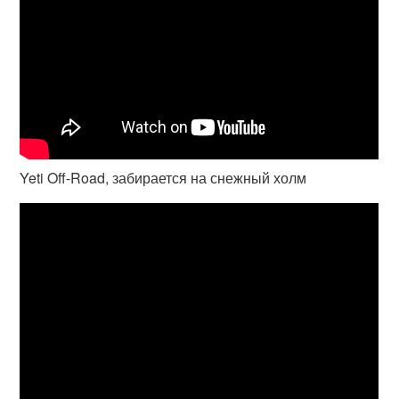
Yeti Off-Road, забирается на снежный холм