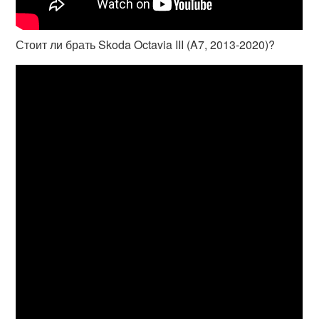
Стоит ли брать Skoda Octavia III (A7, 2013-2020)?