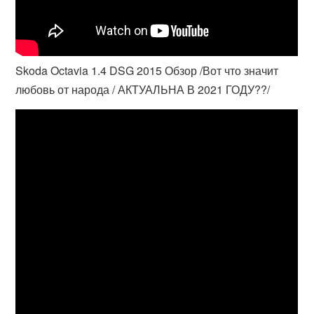
Skoda Octavia 1.4 DSG 2015 Обзор /Вот что значит
любовь от народа / АКТУАЛЬНА В 2021 ГОДУ??/