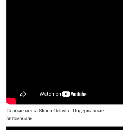
Слабые места Skoda Octavia - Подержанные
автомобили