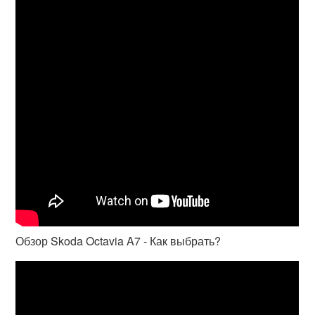
Обзор Skoda Octavia A7 - Как выбрать?