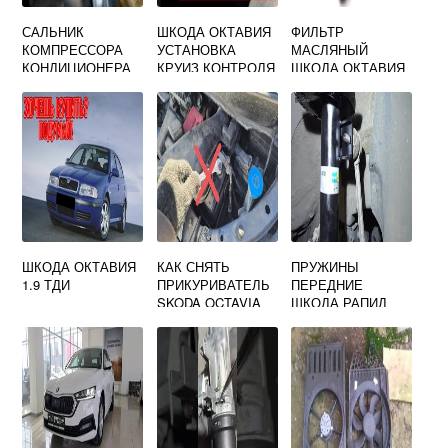
САЛЬНИК
ШКОДА ОКТАВИЯ
ФИЛЬТР
КОМПРЕССОРА
УСТАНОВКА
МАСЛЯНЫЙ
КОНДИЦИОНЕРА
КРУИЗ КОНТРОЛЯ
ШКОДА ОКТАВИЯ
ШКОДА ОКТАВИЯ
А5 1.8 TSI
А7
ШКОДА ОКТАВИЯ
КАК СНЯТЬ
ПРУЖИНЫ
1.9 ТДИ
ПРИКУРИВАТЕЛЬ
ПЕРЕДНИЕ
SKODA OCTAVIA
ШКОДА РАПИД
TOUR