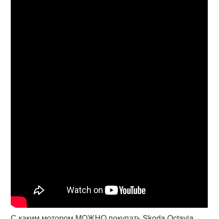
С каким мотором МОЖНО покупать Skoda Octavia