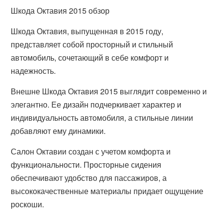
Шкода Октавия 2015 обзор
Шкода Октавия, выпущенная в 2015 году,
представляет собой просторный и стильный
автомобиль, сочетающий в себе комфорт и
надежность.
Внешне Шкода Октавия 2015 выглядит современно и
элегантно. Ее дизайн подчеркивает характер и
индивидуальность автомобиля, а стильные линии
добавляют ему динамики.
Салон Октавии создан с учетом комфорта и
функциональности. Просторные сидения
обеспечивают удобство для пассажиров, а
высококачественные материалы придает ощущение
роскоши.