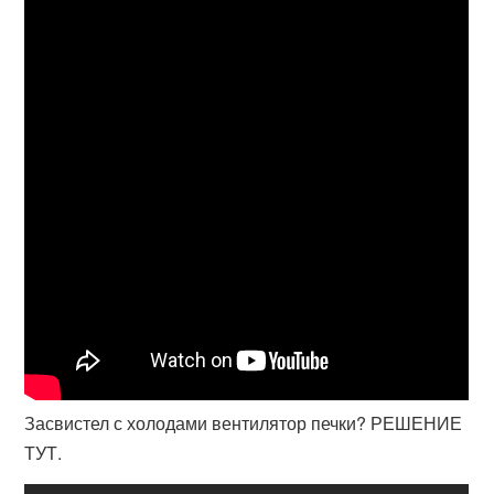
Засвистел с холодами вентилятор печки? РЕШЕНИЕ
ТУТ.