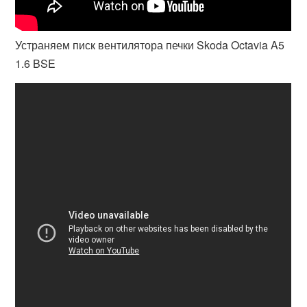
Устраняем писк вентилятора печки Skoda Octavia A5
1.6 BSE