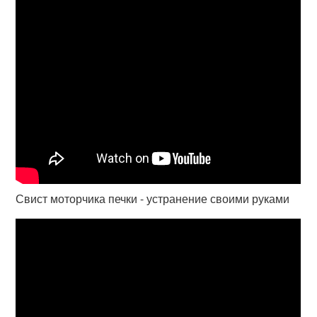
Свист моторчика печки - устранение своими руками