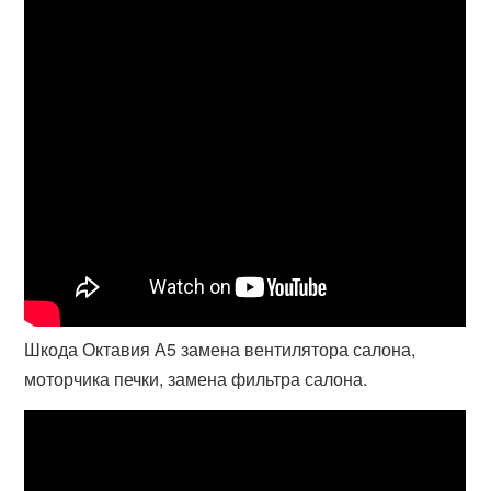
Шкода Октавия А5 замена вентилятора салона,
моторчика печки, замена фильтра салона.