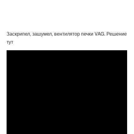
Заскрипел, зашумел, вентилятор печки VAG. Решение
тут