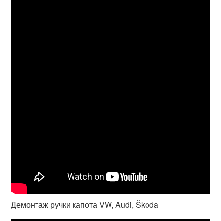
Демонтаж ручки капота VW, Audi, Škoda