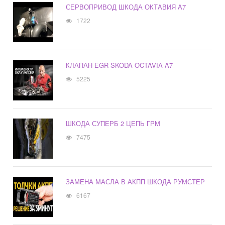
СЕРВОПРИВОД ШКОДА ОКТАВИЯ А7
1722
КЛАПАН EGR SKODA OCTAVIA A7
5225
ШКОДА СУПЕРБ 2 ЦЕПЬ ГРМ
7475
ЗАМЕНА МАСЛА В АКПП ШКОДА РУМСТЕР
6167