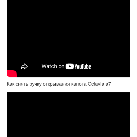
Как снять ручку открывания капота Octavia a7