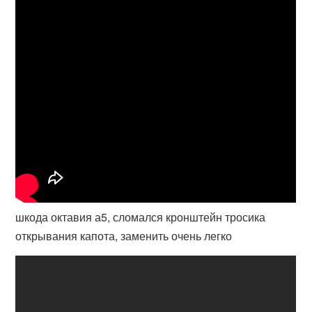
шкода октавия а5, сломался кронштейн тросика
открывания капота, заменить очень легко