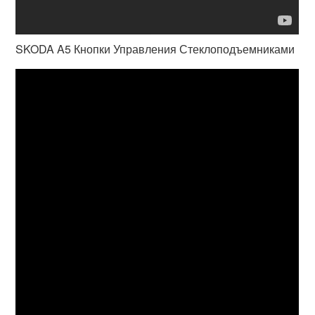
SKODA A5 Кнопки Управления Стеклоподъемниками