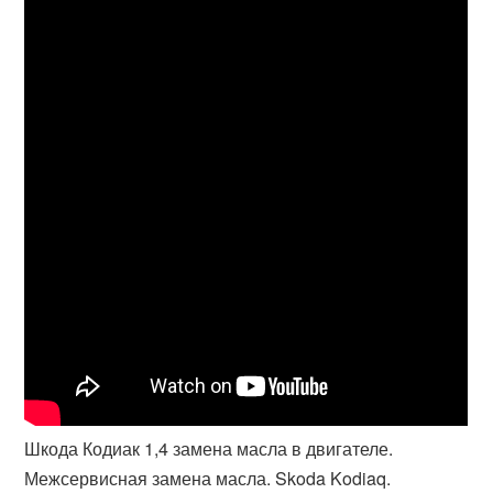
Шкода Кодиак 1,4 замена масла в двигателе.
Межсервисная замена масла. Skoda Kodiaq.