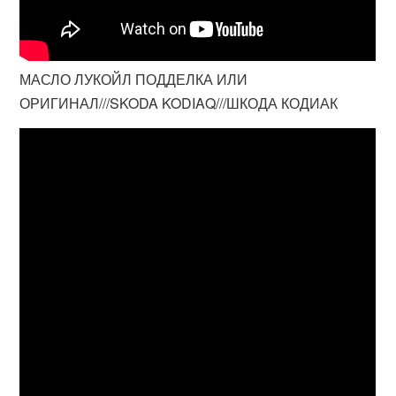
МАСЛО ЛУКОЙЛ ПОДДЕЛКА ИЛИ
ОРИГИНАЛ///SKODA KODIAQ///ШКОДА КОДИАК