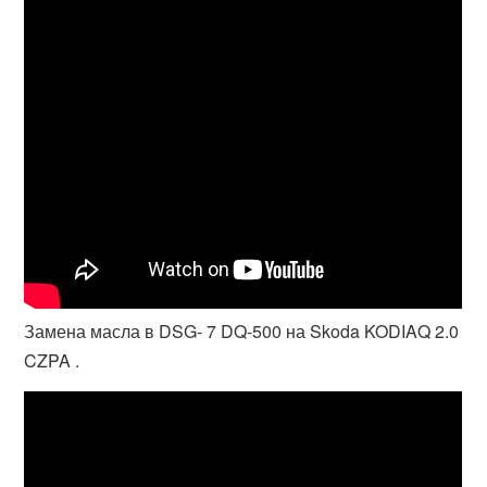
Замена масла в DSG- 7 DQ-500 на Skoda KODIAQ 2.0
CZPA .