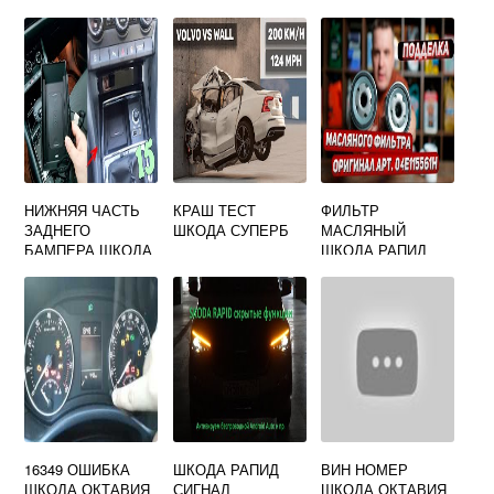
НИЖНЯЯ ЧАСТЬ
КРАШ ТЕСТ
ФИЛЬТР
ЗАДНЕГО
ШКОДА СУПЕРБ
МАСЛЯНЫЙ
БАМПЕРА ШКОДА
ШКОДА РАПИД
КОДИАК
ОРИГИНАЛ
16349 ОШИБКА
ШКОДА РАПИД
ВИН НОМЕР
ШКОДА ОКТАВИЯ
СИГНАЛ
ШКОДА ОКТАВИЯ