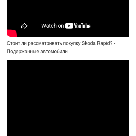
Стоит ли рассматривать покупку Skoda Rapid? -
Подержанные автомобили