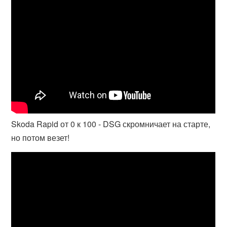
Skoda Rapid от 0 к 100 - DSG скромничает на старте,
но потом везет!