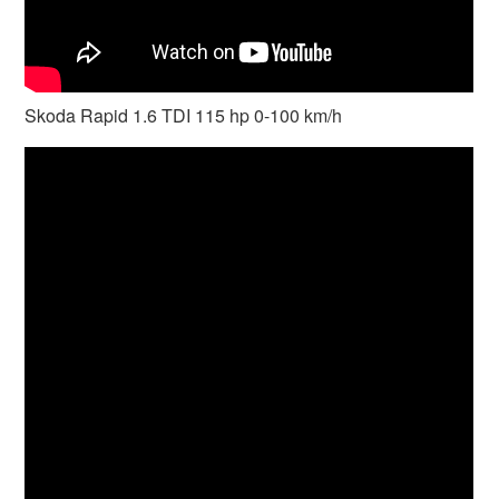
Skoda Rapid 1.6 TDI 115 hp 0-100 km/h