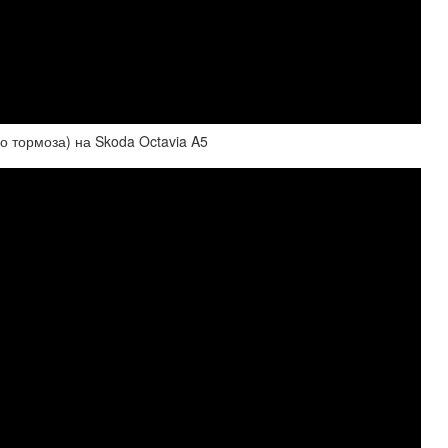
о тормоза) на Skoda Octavia A5