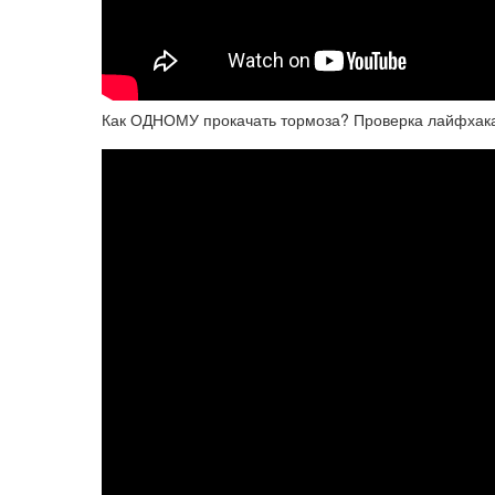
Как ОДНОМУ прокачать тормоза? Проверка лайфхак