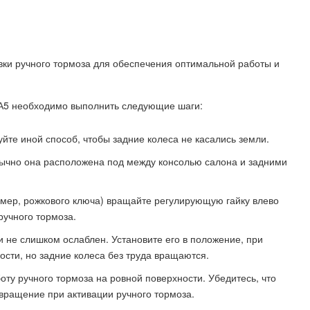
вки ручного тормоза для обеспечения оптимальной работы и
 А5 необходимо выполнить следующие шаги:
те иной способ, чтобы задние колеса не касались земли.
бычно она расположена под между консолью салона и задними
мер, рожкового ключа) вращайте регулирующую гайку влево
ручного тормоза.
и не слишком ослаблен. Установите его в положение, при
ости, но задние колеса без труда вращаются.
оту ручного тормоза на ровной поверхности. Убедитесь, что
вращение при активации ручного тормоза.