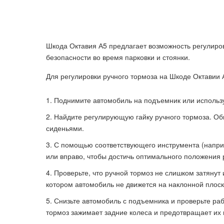
Шкода Октавия А5 предлагает возможность регулиро
безопасности во время парковки и стоянки.
Для регулировки ручного тормоза на Шкоде Октавии
Поднимите автомобиль на подъемник или используй
Найдите регулирующую гайку ручного тормоза. О
сиденьями.
С помощью соответствующего инструмента (напри
или вправо, чтобы достичь оптимального положения 
Проверьте, что ручной тормоз не слишком затянут 
котором автомобиль не движется на наклонной плоск
Снизьте автомобиль с подъемника и проверьте раб
тормоз зажимает задние колеса и предотвращает их 