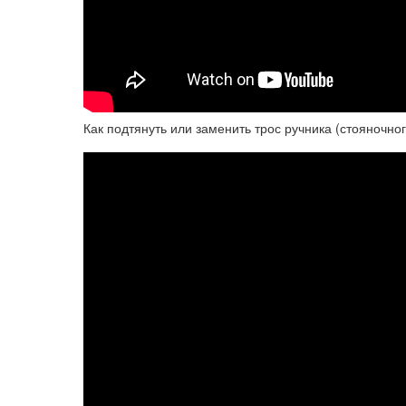
Как подтянуть или заменить трос ручника (стояночног