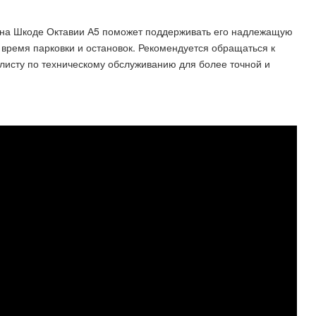
а на Шкоде Октавии А5 поможет поддерживать его надлежащую
 время парковки и остановок. Рекомендуется обращаться к
исту по техническому обслуживанию для более точной и