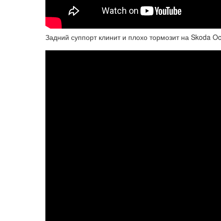
Задний суппорт клинит и плохо тормозит на Skoda Oc