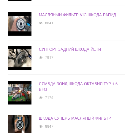
МАСЛЯНЫЙ ФИЛЬТР VIC ШКОДА РАПИД
8841
СУППОРТ ЗАДНИЙ ШКОДА ЙЕТИ
7917
ЛЯМБДА ЗОНД ШКОДА ОКТАВИЯ ТУР 1.6
BFQ
7175
ШКОДА СУПЕРБ МАСЛЯНЫЙ ФИЛЬТР
8847