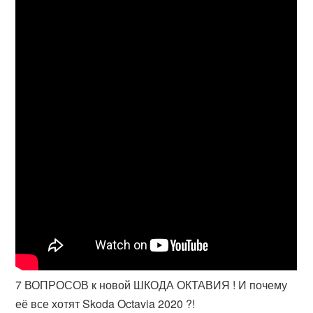
7 ВОПРОСОВ к новой ШКОДА ОКТАВИЯ ! И почему
её все хотят Skoda Octavia 2020 ?!