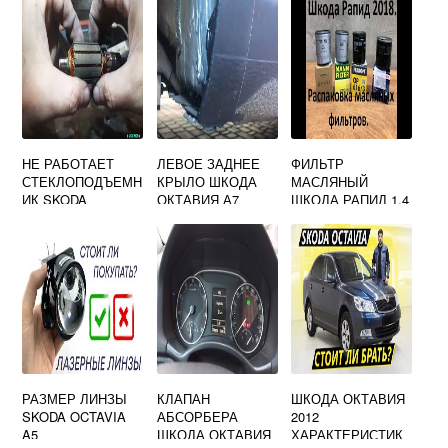
24580
НЕ РАБОТАЕТ
ЛЕВОЕ ЗАДНЕЕ
ФИЛЬТР
СТЕКЛОПОДЪЕМН
КРЫЛО ШКОДА
МАСЛЯНЫЙ
ИК SKODA
ОКТАВИЯ А7
ШКОДА РАПИД 1.4
OCTAVIA A5
TSI 125
ПЕРЕДНИЙ
ПРАВЫЙ
РАЗМЕР ЛИНЗЫ
КЛАПАН
ШКОДА ОКТАВИЯ
SKODA OCTAVIA
АБСОРБЕРА
2012
A5
ШКОДА ОКТАВИЯ
ХАРАКТЕРИСТИК