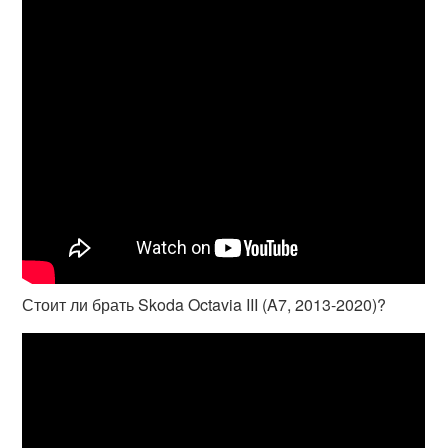
Стоит ли брать Skoda Octavia III (A7, 2013-2020)?