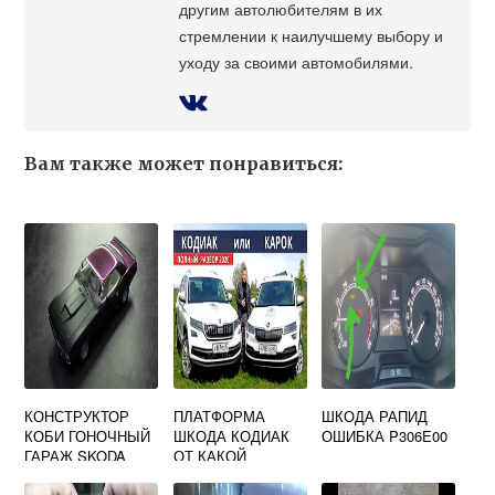
другим автолюбителям в их
стремлении к наилучшему выбору и
уходу за своими автомобилями.
Вам также может понравиться:
КОНСТРУКТОР
ПЛАТФОРМА
ШКОДА РАПИД
КОБИ ГОНОЧНЫЙ
ШКОДА КОДИАК
ОШИБКА P306E00
ГАРАЖ SKODA
ОТ КАКОЙ
FABIA R5 COBI
МАШИНЫ