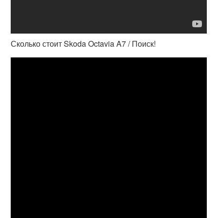
Сколько стоит Skoda Octavia A7 / Поиск!