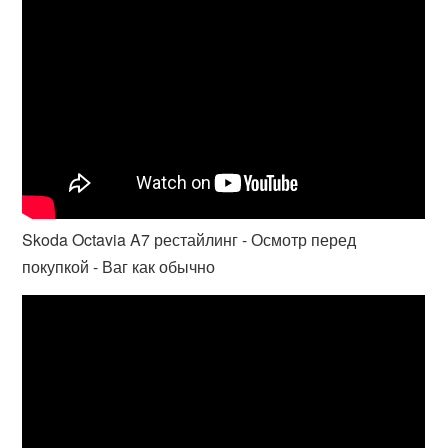
Skoda Octavia A7 рестайлинг - Осмотр перед
покупкой - Ваг как обычно