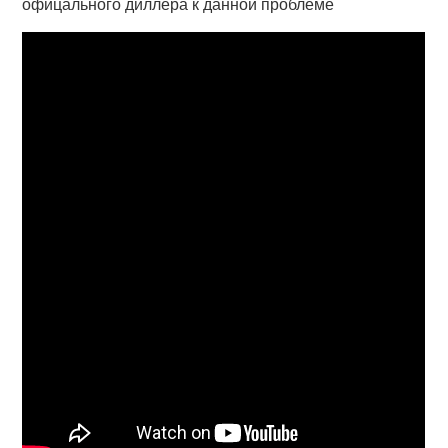
офицального диллера к данной проблеме