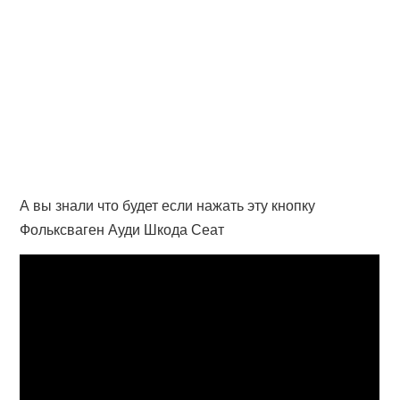
А вы знали что будет если нажать эту кнопку
Фольксваген Ауди Шкода Сеат