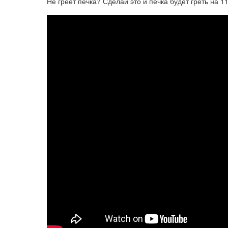
Не греет печка? Сделай это и печка будет греть на 