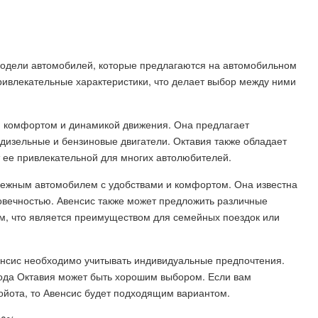
модели автомобилей, которые предлагаются на автомобильном
ривлекательные характеристики, что делает выбор между ними
, комфортом и динамикой движения. Она предлагает
дизельные и бензиновые двигатели. Октавия также обладает
 ее привлекательной для многих автолюбителей.
адежным автомобилем с удобствами и комфортом. Она известна
вечностью. Авенсис также может предложить различные
м, что является преимуществом для семейных поездок или
енсис необходимо учитывать индивидуальные предпочтения.
кода Октавия может быть хорошим выбором. Если вам
ойота, то Авенсис будет подходящим вариантом.