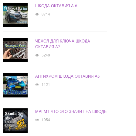
ШКОДА ОКТАВИЯ А 8
8714
ЧЕХОЛ ДЛЯ КЛЮЧА ШКОДА
ОКТАВИЯ А7
5249
АНТИХРОМ ШКОДА ОКТАВИЯ А5
1121
MPI MT ЧТО ЭТО ЗНАЧИТ НА ШКОДЕ
1954