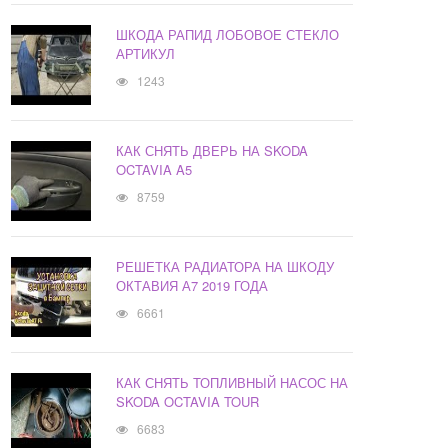
ШКОДА РАПИД ЛОБОВОЕ СТЕКЛО
АРТИКУЛ
1243
КАК СНЯТЬ ДВЕРЬ НА SKODA
OCTAVIA A5
8759
РЕШЕТКА РАДИАТОРА НА ШКОДУ
ОКТАВИЯ А7 2019 ГОДА
6661
КАК СНЯТЬ ТОПЛИВНЫЙ НАСОС НА
SKODA OCTAVIA TOUR
6683