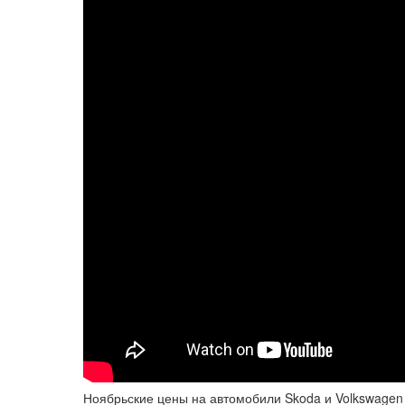
Ноябрьские цены на автомобили Skoda и Volkswagen 