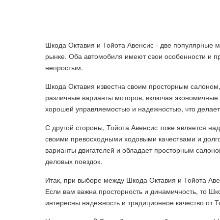
Шкода Октавия и Тойота Авенсис - две популярные 
рынке. Оба автомобиля имеют свои особенности и п
непростым.
Шкода Октавия известна своим просторным салоном
различные варианты моторов, включая экономичные 
хорошей управляемостью и надежностью, что делает
С другой стороны, Тойота Авенсис тоже является н
своими превосходными ходовыми качествами и долго
варианты двигателей и обладает просторным салоно
деловых поездок.
Итак, при выборе между Шкода Октавия и Тойота Ав
Если вам важна просторность и динамичность, то Ш
интересны надежность и традиционное качество от Т