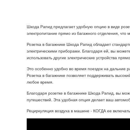
Шкода Рапид предлагает удобную опцию в виде розет
электропитание прямо из багажного отделения, что м
Розетка в багажнике Шкода Рапид обладает стандар
электрическими приборами. Благодаря ей, вы можете
использовать другие электрические устройства прямо
Это особенно удобно во время поездок на дальние ра
Розетка в багажнике позволяет поддерживать высоки
любое время.
Благодаря розетке в багажнике Шкода Рапид, вы мо
путешествий. Эта удобная опция делает ваш автом
Рециркуляция воздуха в машине - КОГДА ее включать? 