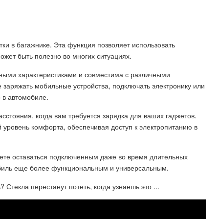
ки в багажнике. Эта функция позволяет использовать
ожет быть полезно во многих ситуациях.
тными характеристиками и совместима с различными
 заряжать мобильные устройства, подключать электронику или
 в автомобиле.
сстояния, когда вам требуется зарядка для ваших гаджетов.
й уровень комфорта, обеспечивая доступ к электропитанию в
жете оставаться подключенным даже во время длительных
обиль еще более функциональным и универсальным.
Стекла перестанут потеть, когда узнаешь это ...