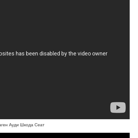
ваген Ауди Шкода Сеат