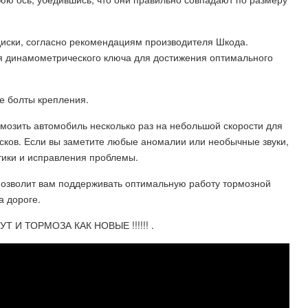
диски, согласно рекомендациям производителя Шкода.
я динамометрического ключа для достижения оптимального
те болты крепления.
мозить автомобиль несколько раз на небольшой скорости для
сков. Если вы заметите любые аномалии или необычные звуки,
тики и исправления проблемы.
позволит вам поддерживать оптимальную работу тормозной
а дороге.
 И ТОРМОЗА КАК НОВЫЕ !!!!!! .