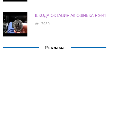
ШКОДА ОКТАВИЯ А5 ОШИБКА P0441
7959
Реклама