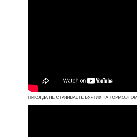
НИКОГДА НЕ СТАЧИВАЕТЕ БУРТИК НА ТОРМОЗНОМ 