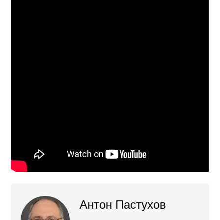
Антон Пастухов