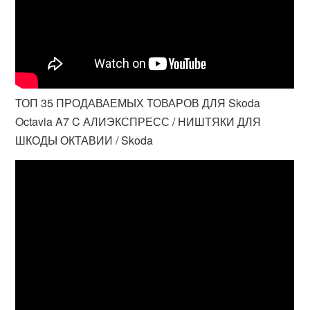
ТОП 35 ПРОДАВАЕМЫХ ТОВАРОВ ДЛЯ Skoda
Octavia A7 C АЛИЭКСПРЕСС / НИШТЯКИ ДЛЯ
ШКОДЫ ОКТАВИИ / Skoda