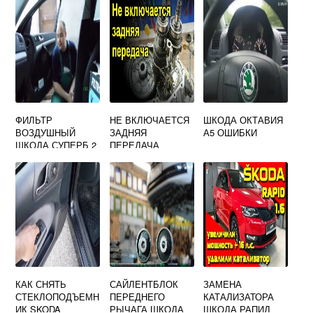
ФИЛЬТР
НЕ ВКЛЮЧАЕТСЯ
ШКОДА ОКТАВИЯ
ВОЗДУШНЫЙ
ЗАДНЯЯ
А5 ОШИБКИ
ШКОДА СУПЕРБ 2
ПЕРЕДАЧА
ШКОДА ФАБИЯ
КАК СНЯТЬ
САЙЛЕНТБЛОК
ЗАМЕНА
СТЕКЛОПОДЪЕМН
ПЕРЕДНЕГО
КАТАЛИЗАТОРА
ИК SKODA
РЫЧАГА ШКОДА
ШКОДА РАПИД