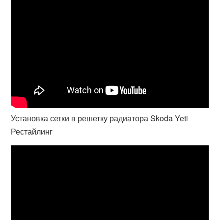
Установка сетки в решетку радиатора Skoda Yeti
Рестайлинг