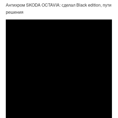
Антихром SKODA OCTAVIA: сделал Black edition, пути
решения