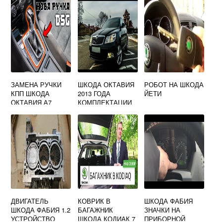
ЗАМЕНА РУЧКИ
ШКОДА ОКТАВИЯ
РОБОТ НА ШКОДА
КПП ШКОДА
2013 ГОДА
ЙЕТИ
ОКТАВИЯ А7
КОМПЛЕКТАЦИИ
ДВИГАТЕЛЬ
КОВРИК В
ШКОДА ФАБИЯ
ШКОДА ФАБИЯ 1.2
БАГАЖНИК
ЗНАЧКИ НА
УСТРОЙСТВО
ШКОДА КОДИАК 7
ПРИБОРНОЙ