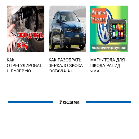
МЕСТ
ПАНЕЛИ
КАК
КАК РАЗОБРАТЬ
МАГНИТОЛА ДЛЯ
ОТРЕГУЛИРОВАТ
ЗЕРКАЛО SKODA
ШКОДА РАПИД
Ь РУЛЕВУЮ
OCTAVIA A7
2019
РЕЙКУ НА SKODA
OCTAVIA TOUR
Реклама