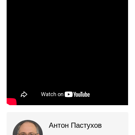
Антон Пастухов