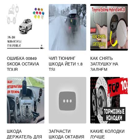
ОШИБКА 00849
ЧИП ТЮНИНГ
КАК СНЯТЬ
SKODA OCTAVIA
ШКОДА ЙЕТИ 1.8
ЗАГЛУШКУ НА
TOUR
TSI
ЗАДНЕМ
БАМПЕРЕ SKODA
OCTAVIA A5 ДЛЯ
БУКСИРОВКИ
ШКОДА
ЗАПЧАСТИ
КАКИЕ КОЛОДКИ
ДЕРЖАТЕЛЬ ДЛЯ
ШКОДА ОКТАВИЯ
ЛУЧШЕ