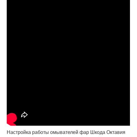
Настройка работы омывателей фар Шкода Октавия