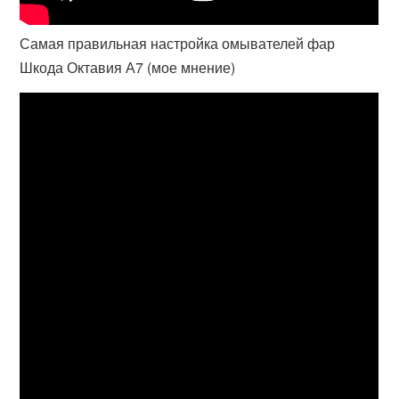
Самая правильная настройка омывателей фар
Шкода Октавия А7 (мое мнение)