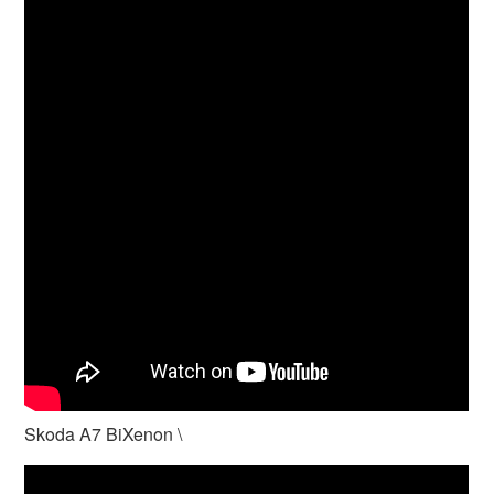
Skoda A7 BiXenon \