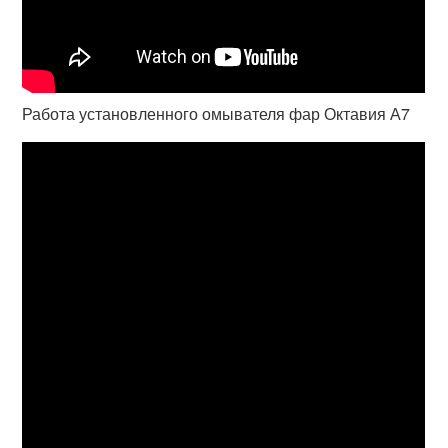
Работа установленного омывателя фар Октавия А7