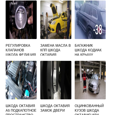
РЕГУЛИРОВКА
ЗАМЕНА МАСЛА В
БАГАЖНИК
КЛАПАНОВ
КПП ШКОДА
ШКОДА КОДИАК
ШКОДА ФЕЛИЦИЯ
ОКТАВИЯ
НА КРЫШУ
1.3 КАРБЮРАТОР
ШКОДА ОКТАВИЯ
ШКОДА ОКТАВИЯ
ОЦИНКОВАННЫЙ
А5 ПОДКАПОТНОЕ
ЗАМОК ДВЕРИ
КУЗОВ ШКОДА
ПРОСТРАНСТВО
ОКТАВИЯ ИЛИ