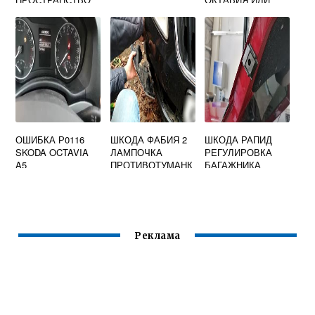
НЕТ
ОШИБКА Р0116
ШКОДА ФАБИЯ 2
ШКОДА РАПИД
SKODA OCTAVIA
ЛАМПОЧКА
РЕГУЛИРОВКА
A5
ПРОТИВОТУМАНК
БАГАЖНИКА
И
Реклама