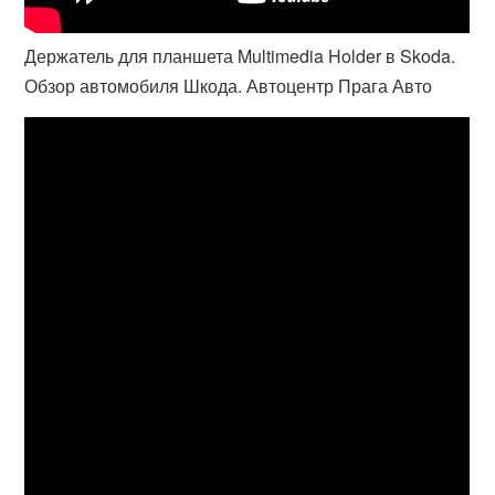
Держатель для планшета Multimedia Holder в Skoda.
Обзор автомобиля Шкода. Автоцентр Прага Авто