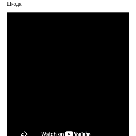
Шкода