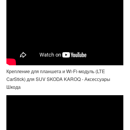
Крепление для планшета и Wi-Fi-модуль (LTE
CarStick) для SUV SKODA KAROQ - Аксессуары
Шкода