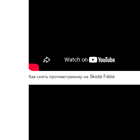
Как снять противотуманку на Skoda Fabia