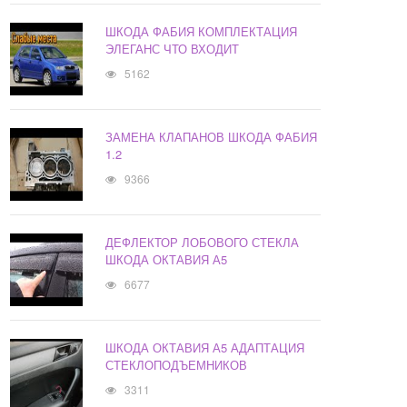
ШКОДА ФАБИЯ КОМПЛЕКТАЦИЯ
ЭЛЕГАНС ЧТО ВХОДИТ
5162
ЗАМЕНА КЛАПАНОВ ШКОДА ФАБИЯ
1.2
9366
ДЕФЛЕКТОР ЛОБОВОГО СТЕКЛА
ШКОДА ОКТАВИЯ А5
6677
ШКОДА ОКТАВИЯ А5 АДАПТАЦИЯ
СТЕКЛОПОДЪЕМНИКОВ
3311