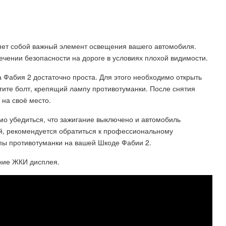
яет собой важный элемент освещения вашего автомобиля.
чении безопасности на дороге в условиях плохой видимости.
Фабия 2 достаточно проста. Для этого необходимо открыть
утите болт, крепящий лампу противотуманки. После снятия
 на своё место.
мо убедиться, что зажигание выключено и автомобиль
ий, рекомендуется обратиться к профессиональному
пы противотуманки на вашей Шкоде Фабии 2.
ание ЖКИ дисплея.