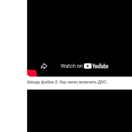
Шкода фабия 2. Как легко включить ДХО.