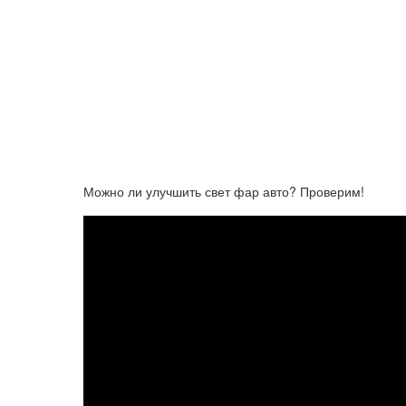
Можно ли улучшить свет фар авто? Проверим!