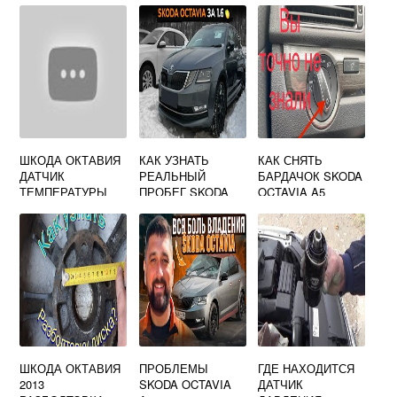
ШКОДА ОКТАВИЯ
КАК УЗНАТЬ
КАК СНЯТЬ
ДАТЧИК
РЕАЛЬНЫЙ
БАРДАЧОК SKODA
ТЕМПЕРАТУРЫ
ПРОБЕГ SKODA
OCTAVIA A5
ДВИГАТЕЛЯ
OCTAVIA A7
ШКОДА ОКТАВИЯ
ПРОБЛЕМЫ
ГДЕ НАХОДИТСЯ
2013
SKODA OCTAVIA
ДАТЧИК