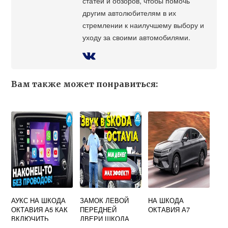
статей и обзоров, чтобы помочь
другим автолюбителям в их
стремлении к наилучшему выбору и
уходу за своими автомобилями.
Вам также может понравиться:
АУКС НА ШКОДА
ЗАМОК ЛЕВОЙ
НА ШКОДА
ОКТАВИЯ А5 КАК
ПЕРЕДНЕЙ
ОКТАВИЯ А7
ВКЛЮЧИТЬ
ДВЕРИ ШКОДА
ОКТАВИЯ А7