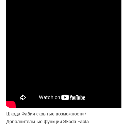
Шкода Фабия скрытые возможности /
Дополнительные функции Skoda Fabia