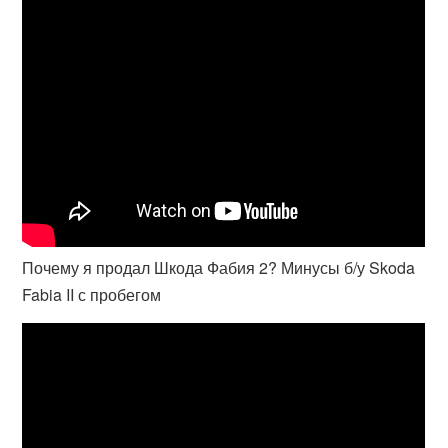
Почему я продал Шкода Фабия 2? Минусы б/у Skoda
Fabia II с пробегом