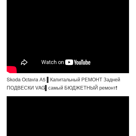
Skoda Octavia А5 ▌Капитальный РЕМОНТ Задней
ПОДВЕСКИ VAG▌самый БЮДЖЕТНЫЙ ремонт❗