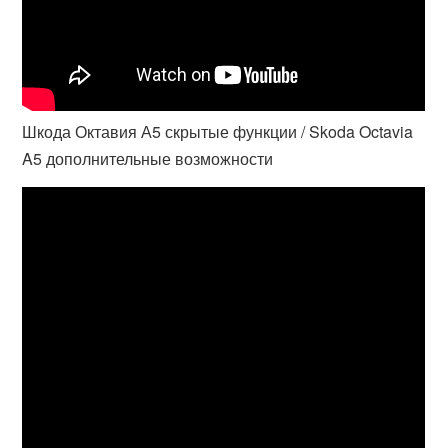
Шкода Октавия А5 скрытые функции / Skoda Octavia
A5 дополнительные возможности