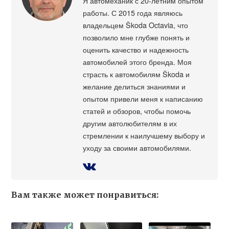
Я автомеханик с 20-летним опытом
работы. С 2015 года являюсь
владельцем Škoda Octavia, что
позволило мне глубже понять и
оценить качество и надежность
автомобилей этого бренда. Моя
страсть к автомобилям Škoda и
желание делиться знаниями и
опытом привели меня к написанию
статей и обзоров, чтобы помочь
другим автолюбителям в их
стремлении к наилучшему выбору и
уходу за своими автомобилями.
Вам также может понравиться: