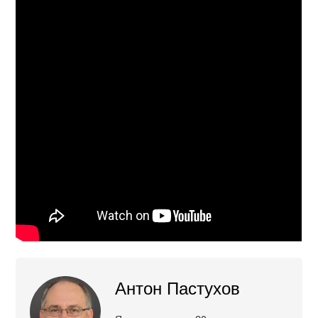
Антон Пастухов