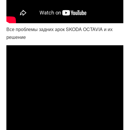
Все проблемы задних арок SKODA OCTAVIA и их
решение