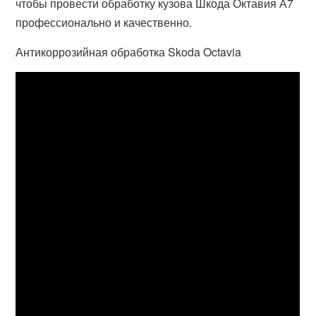
чтобы провести обработку кузова Шкода Октавия А7
профессионально и качественно.
Антикоррозийная обработка Skoda Octavia