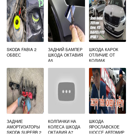
SKODA FABIA 2
ЗАДНИЙ БАМПЕР
ШКОДА КАРОК
ОБВЕС
ШКОДА ОКТАВИЯ
ОТЛИЧИЕ ОТ
А5
КОДИАК
ЗАДНИЕ
КОЛПАЧКИ НА
ШКОДА
АМОРТИЗАТОРЫ
КОЛЕСА ШКОДА
ЯРОСЛАВСКОЕ
SKODA SUPERB 2
ОКТАВИЯ А7
ШОССЕ АВТОМИР