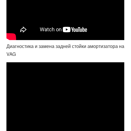
Диагностика и замена задней стойки амортизатора на
VAG