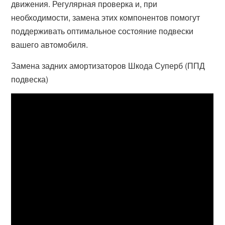
движения. Регулярная проверка и, при
необходимости, замена этих компонентов помогут
поддерживать оптимальное состояние подвески
вашего автомобиля.
Замена задних амортизаторов Шкода Суперб (ППД
подвеска)