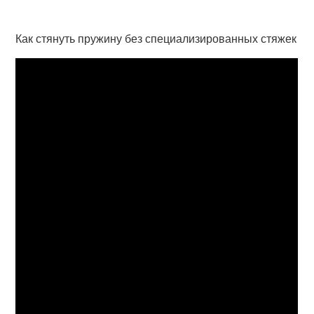
Как стянуть пружину без специализированных стяжек