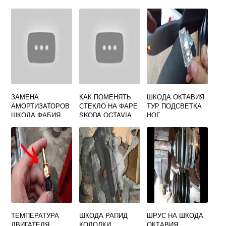
ЗАМЕНА
КАК ПОМЕНЯТЬ
ШКОДА ОКТАВИЯ
АМОРТИЗАТОРОВ
СТЕКЛО НА ФАРЕ
ТУР ПОДСВЕТКА
ШКОДА ФАБИЯ
SKODA OCTAVIA
НОГ
A5
ТЕМПЕРАТУРА
ШКОДА РАПИД
ШРУС НА ШКОДА
ДВИГАТЕЛЯ
КОЛОДКИ
ОКТАВИЯ