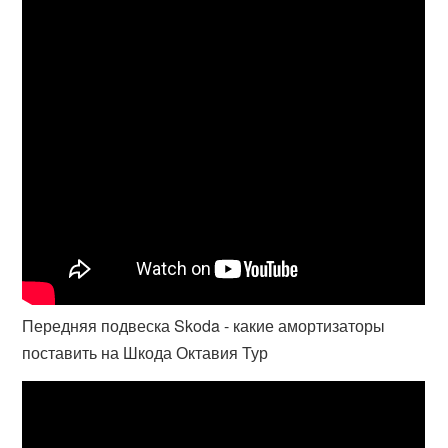
Передняя подвеска Skoda - какие амортизаторы
поставить на Шкода Октавия Тур