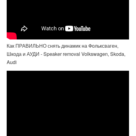
Как ПРАВИЛЬНО снять динамик на Фольксваген,
Шкода и АУДИ - Speaker removal Volkswagen, Skoda,
Audi