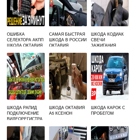
ОШИБКА
САМАЯ БЫСТРАЯ
ШКОДА КОДИАК
СЕЛЕКТОРА АКПП
ШКОДА В РОССИИ
СВЕЧИ
ШКОДА ОКТАВИЯ
ОКТАВИЯ
ЗАЖИГАНИЯ
А8
ШКОДА РАПИД
ШКОДА ОКТАВИЯ
ШКОДА КАРОК С
ПОДКЛЮЧЕНИЕ
А5 КСЕНОН
ПРОБЕГОМ
ВИДЕОРЕГИСТРА
ТОРА ЧЕРЕЗ
БЛОК
ПРЕДОХРАНИТЕЛ