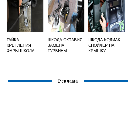
ЕЙ
ГАЙКА
ШКОДА ОКТАВИЯ
ШКОДА КОДИАК
КРЕПЛЕНИЯ
ЗАМЕНА
СПОЙЛЕР НА
ФАРЫ ШКОДА
ТУРБИНЫ
КРЫШКУ
ОКТАВИЯ А5
БАГАЖНИКА
Реклама