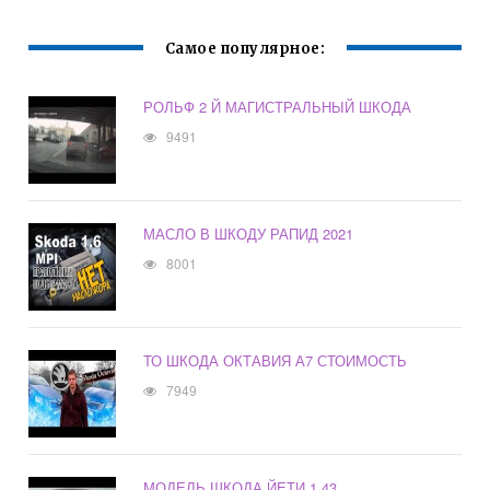
Самое популярное:
РОЛЬФ 2 Й МАГИСТРАЛЬНЫЙ ШКОДА
9491
МАСЛО В ШКОДУ РАПИД 2021
8001
ТО ШКОДА ОКТАВИЯ А7 СТОИМОСТЬ
7949
МОДЕЛЬ ШКОДА ЙЕТИ 1 43