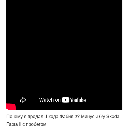
Почему я продал Шкода Фабия 2? Минусы б/у Skoda
Fabia II с пробегом