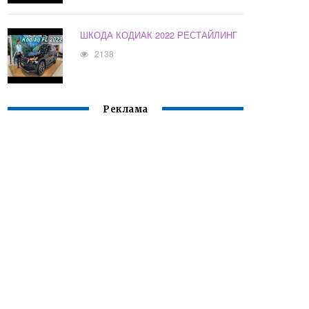
ШКОДА КОДИАК 2022 РЕСТАЙЛИНГ
2138
Реклама