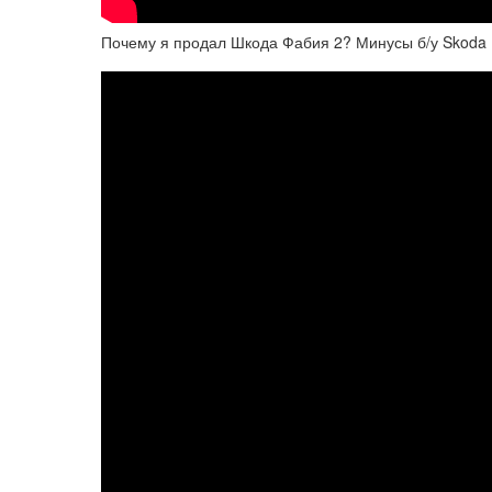
Почему я продал Шкода Фабия 2? Минусы б/у Skoda F