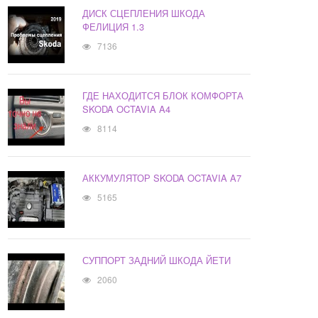
ДИСК СЦЕПЛЕНИЯ ШКОДА
ФЕЛИЦИЯ 1.3
7136
ГДЕ НАХОДИТСЯ БЛОК КОМФОРТА
SKODA OCTAVIA A4
8114
АККУМУЛЯТОР SKODA OCTAVIA A7
5165
СУППОРТ ЗАДНИЙ ШКОДА ЙЕТИ
2060