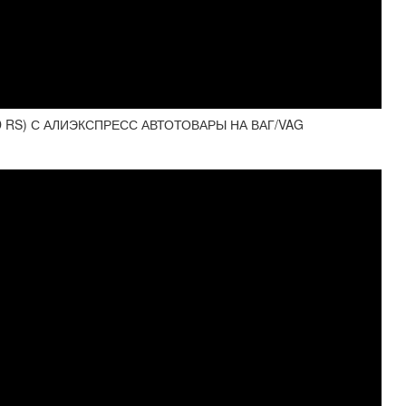
D RS) С АЛИЭКСПРЕСС АВТОТОВАРЫ НА ВАГ/VAG