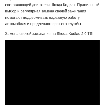
составляющей двигателя Шкода Кодиак. Правильный
выбор и регулярная замена свечей зажигания
помогают поддерживать надежную работу
автомобиля и продлевают срок его службы.
Замена свечей зажигания на Skoda Kodiaq 2.0 TSI