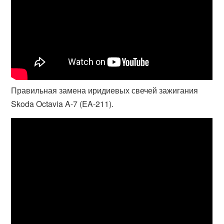
Правильная замена иридиевых свечей зажигания
Skoda Octavia A-7 (EA-211).