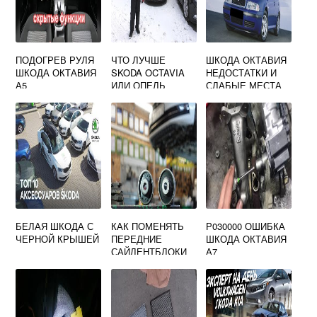
ПОДОГРЕВ РУЛЯ
ЧТО ЛУЧШЕ
ШКОДА ОКТАВИЯ
ШКОДА ОКТАВИЯ
SKODA OCTAVIA
НЕДОСТАТКИ И
А5
ИЛИ ОПЕЛЬ
СЛАБЫЕ МЕСТА
ИНСИГНИЯ
БЕЛАЯ ШКОДА С
КАК ПОМЕНЯТЬ
Р030000 ОШИБКА
ЧЕРНОЙ КРЫШЕЙ
ПЕРЕДНИЕ
ШКОДА ОКТАВИЯ
САЙЛЕНТБЛОКИ
А7
НА SKODA
OCTAVIA A5