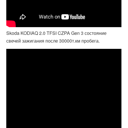
Skoda KODIAQ 2.0 TFSI CZPA Gen 3 состояние
свечей зажигания после 30000т.км пробега.