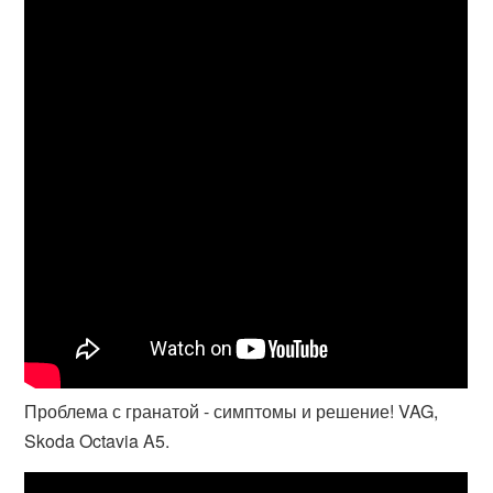
Проблема с гранатой - симптомы и решение! VAG,
Skoda Octavia A5.