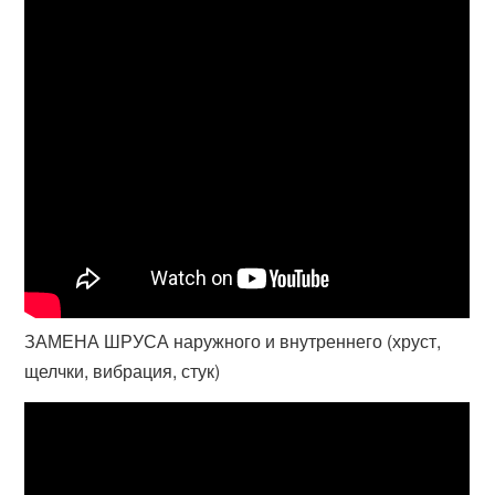
ЗАМЕНА ШРУСА наружного и внутреннего (хруст,
щелчки, вибрация, стук)