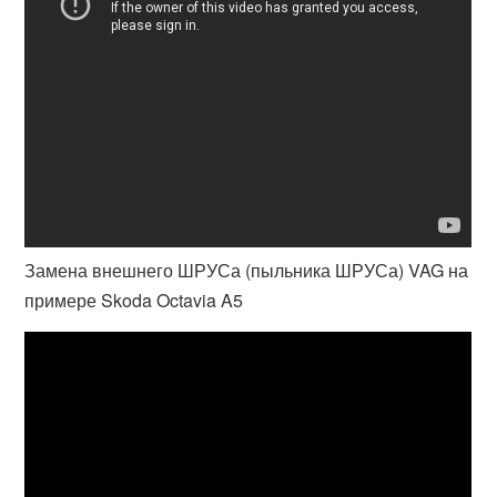
Замена внешнего ШРУСа (пыльника ШРУСа) VAG на
примере Skoda Octavia A5